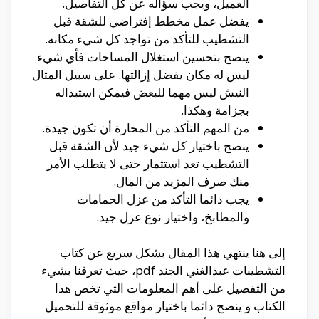
العميل، ويجب سؤاله عن كل التفاصيل.
يفضل عمل مخطط إفتراضي للشقة قبل
التشطيب للتأكد من تواجد كل شيء مكانه.
ينصح بتحسين استغلال المساحات فأي شيء
ليس له مكان يفضل إزالتها. على سبيل المثال
النيش ليس مهما للبعض فيمكن استبداله
بجزامة وهكذا.
من المهم التأكد من المحارة أن تكون جيدة.
ينصح باختيار كل شيء جيد لأن الشقة قبل
التشطيب تعد استثمار حتى لا يتطلب الأمر
منك صرف المزيد من المال.
يجب دائما التأكد من عزل الحمامات
والمطابخ، واختيار نوع عزل جيد.
إلى هنا ينتهي هذا المقال بشكل سريع عن كتاب
التشطيبات عبدالغني الجند pdf، حيث تعرفنا بشيء
من التفصيل على أهم المعلومات التي تخص هذا
الكتاب و ينصح دائما باختيار مواقع موثوقة للتحميل