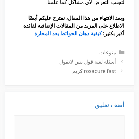
لتجنب التعرض لأي مشاكل كما علمنا.
وبعد الانتهاء من هذا المقال، نقترح عليكم أيضًا
الاطلاع على المزيد من المقالات الإضافية لفائدة
أكبر بكثير:
كيفية دهان الحوائط بعد المحارة
التصنيفات
منوعات
أسئلة لعبة قول بس لاتقول
rosacure fast كريم
أضف تعليق
تعليق