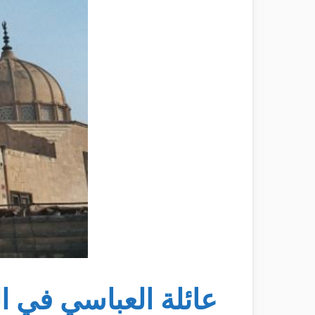
عائلة العباسي في ا