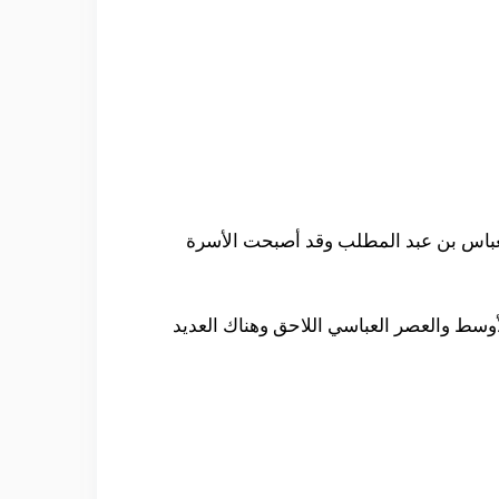
العباس بن عبد المطلب وقد أصبحت الأسرة
كر والعصر العباسي الأوسط والعصر العباسي اللاحق وهناك العديد