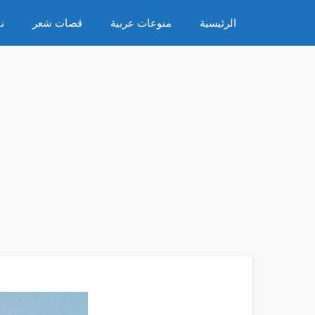
نتقل
الرئيسية
منوعات عربية
قصات شعر
ن
لى
لمحتوى