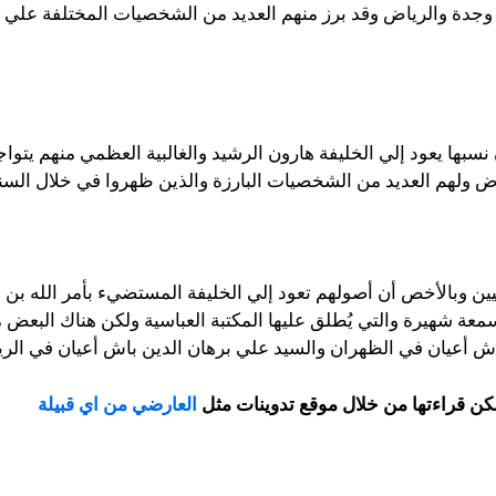
ف وجدة والرياض وقد برز منهم العديد من الشخصيات المختلفة علي
 نسبها يعود إلي الخليفة هارون الرشيد والغالبية العظمي منهم يتو
ض ولهم العديد من الشخصيات البارزة والذين ظهروا في خلال السنو
باسيين وبالأخص أن أصولهم تعود إلي الخليفة المستضيء بأمر الله بن
عة شهيرة والتي يُطلق عليها المكتبة العباسية ولكن هناك البعض م
اش أعيان في الظهران والسيد علي برهان الدين باش أعيان في ال
كن قراءتها من خلال موقع تدوينات مثل
العارضي من اي قبيلة