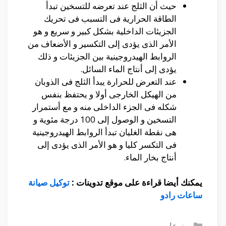
حيث أن الثلج عند تعرضه للتسخين تبدأ
الطاقة الحرارية فى التسبب فى تحريك
الجزيئات الداخلية بشكل كبير و سريع و هو
الأمر الذى يؤدى إلى التكسير و الأضعاف من
الروابط الهيدروجينية بين الجزيئات و ذلك
يؤدى إلى أنتاج الماء السائل.
عند التعرض للحرارة يبدأ الثلج فى الذوبان
من الهيكل الخارجى أولا و يحتفظ بنفس
شكله فى الجزء الداخلى منه و مع أستمرار
التسخين و الوصول إلى 100 درجة مئوية و
هى نقطة الغليان تبدأ الروابط الهيدروجينية
فى التكسر كليا و هو الأمر الذى يؤدى إلى
أنتاج بخار الماء.
يمكنك أيضا قراءة على موقع تدوينات :
توكيل صيانة
ساعات رادو
التصنيفات
منوعات