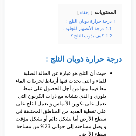
المحتويات
إخفاء
1
درجة حرارة ذوبان الثلج :
1.1
درجة الأنصهار للجليد :
1.2
كيف يذوب الثلج ؟
درجة حرارة ذوبان الثلج :
حيث أن الثلج هو عبارة عن الحالة الصلبة
للماء و التى يحدث فيها أرتباط لجزيئات الماء
معا فيما بينها من أجل الحصول على نمط
بلورى و الذى يتشابه مع ذرات الكربون التى
تعمل على تكوين الألماس و يعمل الثلج على
على تغطية العديد من المناطق المختلفة فى
سطح الأرض أما بشكل دائم أو بشكل مؤقت
و يصل مساحته إلى حوالى 23% من مساحة
سطح الأرض.