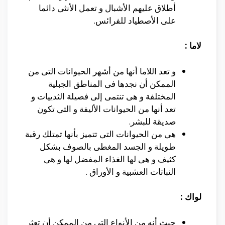
أطلاق عليهم الأشبال و تعمل الأنثى دائما
على الأصطياد للفرائس.
لاما :
و تعد اللاما أنها من أشهر الحيوانات التى من
الممكن أن نجدها فى المناطق الجبلية
المختلفة و هى تنتمى إلى فصيلة الثدييات و
تعد أنها من الحيوانات الأليفة و التى تكون
صديقة للبشر.
هى من الحيوانات التى تتميز بأنها تمتلك رقبة
طويلة و الجسد المغطى بالصوف بشكل
كثيف و هى لها الغذاء المفضل لها و هى
النباتات العشبية و الأوراق .
لواك :
حيث أنه من الأنواع التى من الممكن أن تعثر