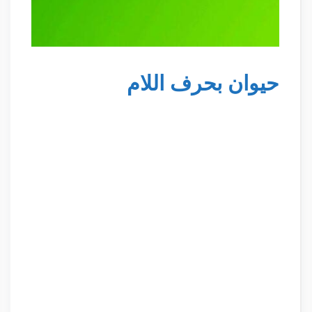
حيوان بحرف اللام