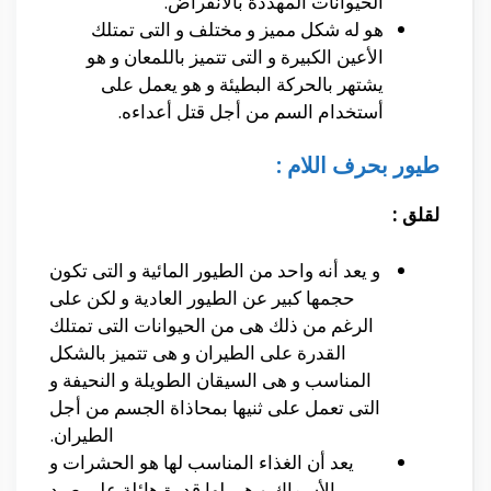
الحيوانات المهددة بالأنقراض.
هو له شكل مميز و مختلف و التى تمتلك
الأعين الكبيرة و التى تتميز باللمعان و هو
يشتهر بالحركة البطيئة و هو يعمل على
أستخدام السم من أجل قتل أعداءه.
طيور بحرف اللام :
لقلق :
و يعد أنه واحد من الطيور المائية و التى تكون
حجمها كبير عن الطيور العادية و لكن على
الرغم من ذلك هى من الحيوانات التى تمتلك
القدرة على الطيران و هى تتميز بالشكل
المناسب و هى السيقان الطويلة و النحيفة و
التى تعمل على ثنيها بمحاذاة الجسم من أجل
الطيران.
يعد أن الغذاء المناسب لها هو الحشرات و
الأسماك و هى لها قدرة هائلة على صيد