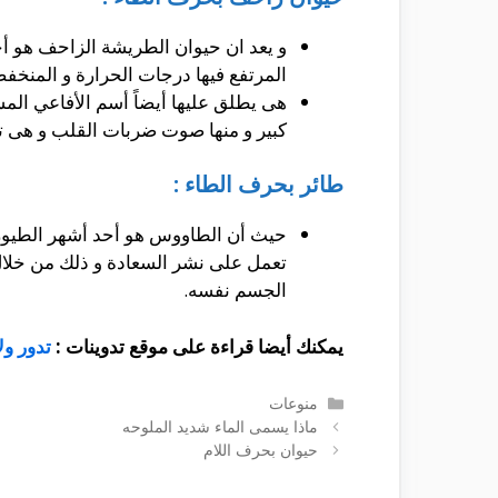
و يعد ان حيوان الطريشة الزاحف هو أحد
المرتفع فيها درجات الحرارة و المنخف
هى يطلق عليها أيضاً أسم الأفاعي المش
كبير و منها صوت ضربات القلب و هى ت
طائر بحرف الطاء :
حيث أن الطاووس هو أحد أشهر الطيور و ا
الجسم نفسه.
يمكنك أيضا قراءة على موقع تدوينات :
تدور ولا
التصنيفات
منوعات
ماذا يسمى الماء شديد الملوحه
حيوان بحرف اللام