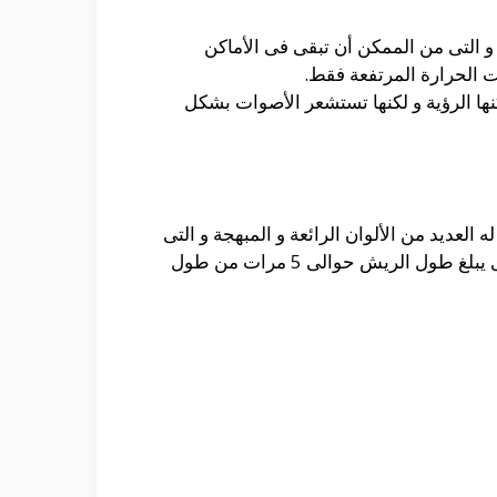
 و التى من الممكن أن تبقى فى الأماكن
ت الحرارة المرتفعة فقط.
نها الرؤية و لكنها تستشعر الأصوات بشكل
العديد من الألوان الرائعة و المبهجة و التى
تعمل على نشر السعادة و ذلك من خلال العمل على نشر الريش للخلف و الذى يكون له ألوان رائعة و الذى يبلغ طول الريش حوالى 5 مرات من طول