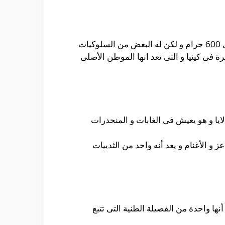
حيث أنه من أحد أنواع الثدييات و التى تتشابه مع الفئران فى المظهر الخارجى و لكن وزنه يصل إلى حوالى 600 جرام و لكن له البعض من السلوكيات
رة فى كينيا و التى تعد انها الموطن الأصلى
لايا و هو يعيش فى الغابات و المنحدرات
 و الأغنام و يعد أنه واحد من الثدييات
أنها واحدة من الفصيلة الطنية التى تتبع