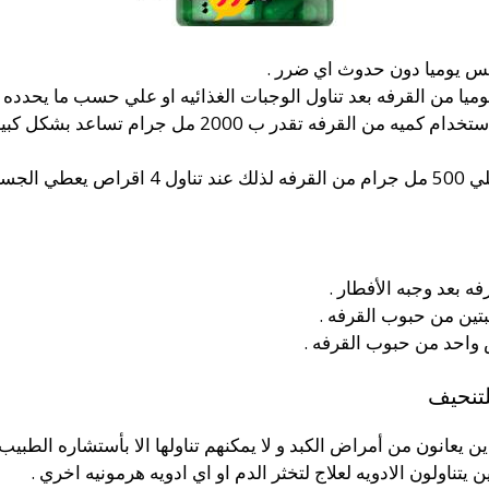
س يوميا دون حدوث اي ضرر .
اثبتت الكثير من الدراسات العلميه ان استخدام كميه من
ن الزائد .
ه بعد وجبه الأفطار .
بتين من حبوب القرفه .
ص واحد من حبوب القرفه .
لتنحيف
يعانون من أمراض الكبد و لا يمكنهم تناولها الا بأستشاره الطبيب 
يتناولون الادويه لعلاج لتخثر الدم او اي ادويه هرمونيه اخري .