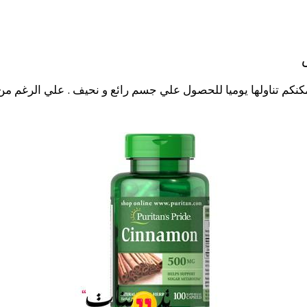
س
كنكم تناولها يوميا للحصول علي جسم رائع و نحيف . علي الرغم من