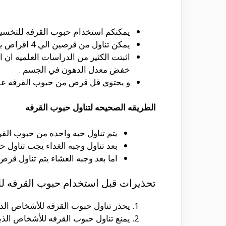
يمكنكم استخدام حبوب القرفه للتخسي
يمكن تناول من قرصين الي 4 اقراص يوميا من القرفه بعد تناول الوجبات الغذائيه او علي حسب ما يحدده الطبيب .
خفض معدل الدهون في الجسم .
و يحتوي قل قرص من حبوب القرفه علي 500 مل جرام من القرفه لذلك عند تناول 4 اقراص يعطي الجسم الكميه المطلوبه للتخلص من الوز
الطريقه الصحيحه لتناول حبوب القرفه
يتم تناول حبه واحده من حبوب القرف
بعد تناول وجبه الغداء يجب تناول ح
اما بعد وجبه العشاء يتم تناول قر
تحذيرات قبل استخدام حبوب القرفه ل
يحذر تناول حبوب القرفه للأشخاص الذين 
يمنع تناول حبوب القرفه للأشخاص الذين 