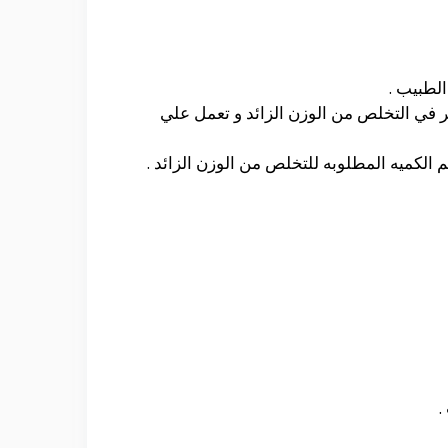
 القرفه تقدر ب 2000 مل جرام تساعد بشكل كبير في التخلص من الوزن الزائد و تعمل علي
.