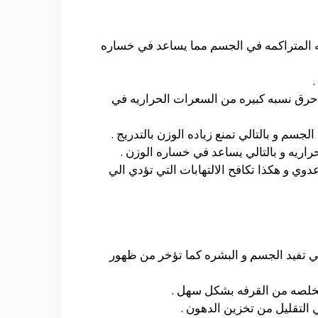
زنه المتراكمه في الجسم مما يساعد في خساره
.
حرق نسبه كبيره من السعرات الحراريه في
م و بالتالي تمنع زياده الوزن بالتدريج .
اريه و بالتالي يساعد في خساره الوزن .
دوي و هكذا تكافح الالتهابات التي تؤدي الي
تي تفيد الجسم و البشره كما تؤخر من ظهور
ستخلصه من القرفه بشكل سهل .
التقليل من تخزين الدهون .