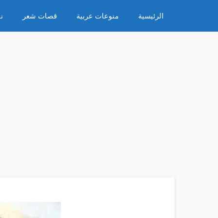
نتقل
الرئيسية
منوعات عربية
قصات شعر
ن
لى
لمحتوى