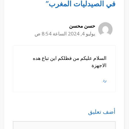
في الصيدليات المغرب”
حسن محسن
يوليو 4, 2024 الساعة 8:54 ص
السلام عليكم من فظلكم اين تباع هده
الاجهزة
رد
أضف تعليق
تعليق