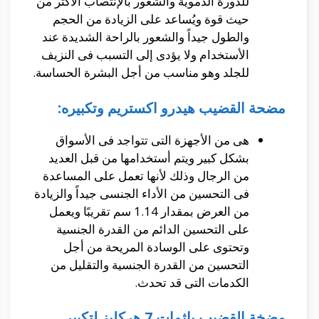
للدورة الدموية والشعور بالإنتصاب الأكثر من
حيث قوة ويُساعد على الزيادة من الحجم
والطول جيداً والشعور بالراحة الشديدة عند
الأستخدام ولا يؤدى إلى التسبب فى النزيف
للجلد وهو مناسب من أجل البشرة الحساسة.
مضحة القضيب هيدرو اكستريم وتكبيره:
هى من الأجهزة التى تتواجد فى الأسواق
بشكل كبير ويتم أستخدامها من قبل العديد
من الرجال وذلك لأنها تعمل على المساعدة
فى التحسين من الأداء الجنسى جيداً والزيادة
من العرض بمقدار 1.14 سم تقريبًا ويعمل
على التحسين الدائم من القدرة الجنسية
وتحتوى على الوسادة المريحة من أجل
التحسين من القدرة الجنسية والتقليل من
الكدمات التى قد تحدث.
مضخة القضيب باثمات 7 هركليز لتكبير