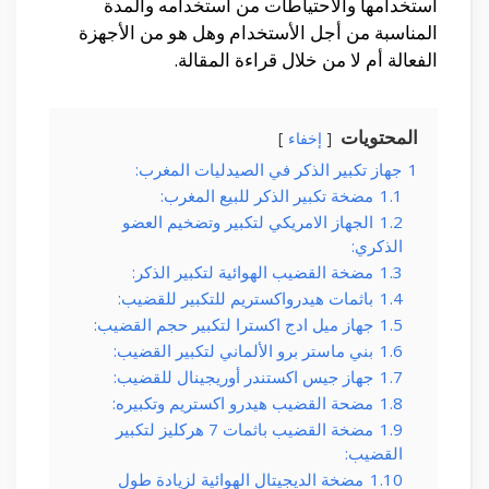
أستخدامها والأحتياطات من أستخدامه والمدة
المناسبة من أجل الأستخدام وهل هو من الأجهزة
الفعالة أم لا من خلال قراءة المقالة.
المحتويات
إخفاء
1
جهاز تكبير الذكر في الصيدليات المغرب:
1.1
مضخة تكبير الذكر للبيع المغرب:
1.2
الجهاز الامريكي لتكبير وتضخيم العضو
الذكري:
1.3
مضخة القضيب الهوائية لتكبير الذكر:
1.4
باثمات هيدرواكستريم للتكبير للقضيب:
1.5
جهاز ميل ادج اكسترا لتكبير حجم القضيب:
1.6
بني ماستر برو الألماني لتكبير القضيب:
1.7
جهاز جيس اكستندر أوريجينال للقضيب:
1.8
مضحة القضيب هيدرو اكستريم وتكبيره:
1.9
مضخة القضيب باثمات 7 هركليز لتكبير
القضيب:
1.10
مضخة الديجيتال الهوائية لزيادة طول