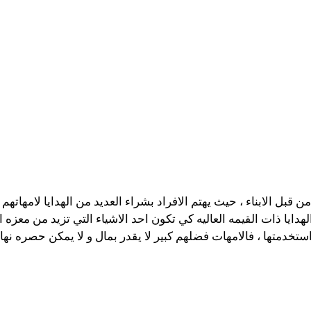
من قبل الابناء ، حيث يهتم الافراد بشراء العديد من الهدايا لامها
هدايا ذات القيمه العاليه كي تكون احد الاشياء التي تزيد من معزه 
خدمتها ، فالامهات فضلهم كبير لا يقدر بمال و لا يمكن حصره نهائيا 