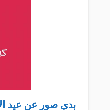
بدي صور عن عيد ال