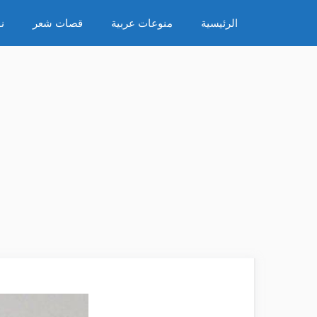
نتقل
الرئيسية
منوعات عربية
قصات شعر
ن
لى
لمحتوى