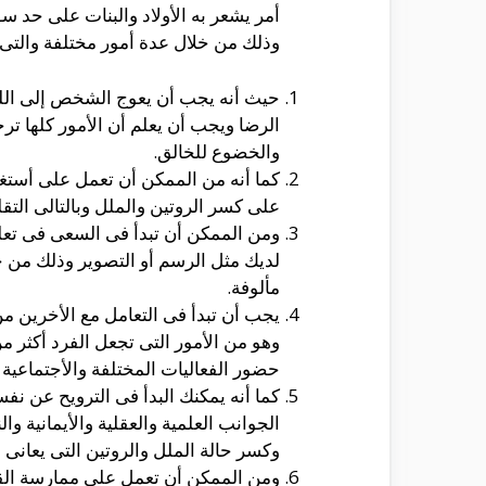
أمر يشعر به الأولاد والبنات على حد س
وذلك من خلال عدة أمور مختلفة والتى 
حيث أنه يجب أن يعوج الشخص إلى الله
الرضا ويجب أن يعلم أن الأمور كلها تر
والخضوع للخالق.
كما أنه من الممكن أن تعمل على أستغل
على كسر الروتين والملل وبالتالى التق
ومن الممكن أن تبدأ فى السعى فى تعلم
لديك مثل الرسم أو التصوير وذلك من خ
مألوفة.
يجب أن تبدأ فى التعامل مع الأخرين من
وهو من الأمور التى تجعل الفرد أكثر م
حضور الفعاليات المختلفة والأجتماعية 
كما أنه يمكنك البدأ فى الترويح عن ن
الجوانب العلمية والعقلية والأيمانية و
وكسر حالة الملل والروتين التى يعانى م
ومن الممكن أن تعمل على ممارسة القرا