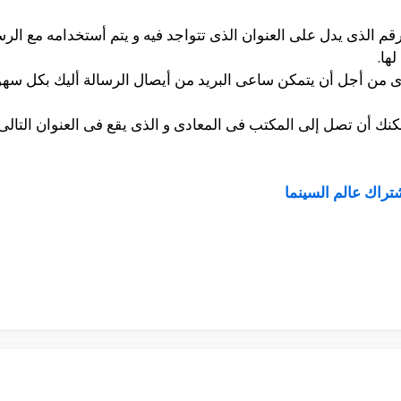
الرقم الذى يدل على العنوان الذى تتواجد فيه و يتم أستخدامه مع 
ها.
ى من أجل أن يتمكن ساعى البريد من أيصال الرسالة أليك بكل سهو
أن الرقم البريدى هو 11742 و يمكنك أن تصل إلى المكتب فى المعادى و الذى يقع فى الع
شتراك عالم السينما