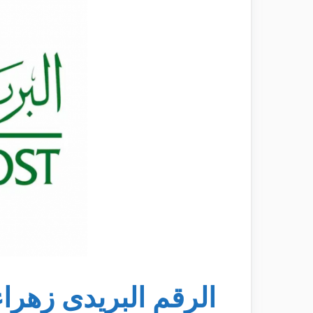
الرقم البريدى زهراء