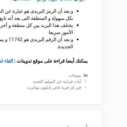
و يعد أن الرمز البريدى هو عبارة عن 
بكل سهولة و المنطقة التى يعد أنه تابع ل
يختلف هذا البريد بين كل منطقة و أخر
الأمور سريعا.
و يعد 
الجديدة.
يمكنك أيضا قراءة على موقع تدوينات :
الغاء ا
التصنيفات
منوعات
آيات قرانية عن المولود الجديد
في اي فترة عاش نابليون بونابرت