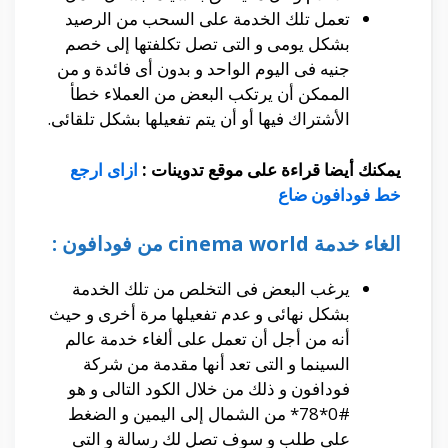
تعمل تلك الخدمة على السحب من الرصيد
بشكل يومى و التى تصل تكلفتها إلى خصم
جنيه فى اليوم الواحد و بدون أى فائدة و من
الممكن أن يرتكب البعض من العملاء خطأ
الأشتراك فيها أو أن يتم تفعيلها بشكل تلقائى.
يمكنك أيضا قراءة على موقع تدوينات :
ازاى ارجع
خط فودافون ضاع
الغاء خدمة cinema world من فودافون :
يرغب البعض فى التخلص من تلك الخدمة
بشكل نهائى و عدم تفعيلها مرة أخرى و حيث
أنه من أجل أن تعمل على ألغاء خدمة عالم
السينما و التى تعد أنها مقدمة من شركة
فودافون و ذلك من خلال الكود التالى و هو
#0*78* من الشمال إلى اليمين و الضغط
على طلب و سوف تصل لك رسالة و التى