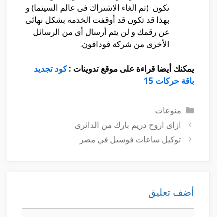
تكون (تم الغاء الاشتراك فى عالم السينما) و
بهذا قد تكون قد أوقفت الخدمة بشكل نهائى
عن رقمك و لن يتم أرسال أى من الرسائل
الأخرى من شركة فودافون.
يمكنك أيضا قراءة على موقع تدوينات :
كود تجديد
باقة حركات 15
التصنيفات
منوعات
ازاى اروح دريم بارك من الدائرى
توكيل ساعات فوسيل في مصر
أضف تعليق
تعليق