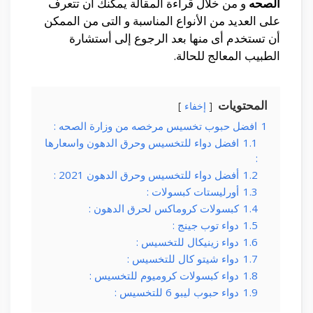
الصحه
و من خلال قراءة المقالة يمكنك أن تتعرف
على العديد من الأنواع المناسبة و التى من الممكن
أن تستخدم أى منها بعد الرجوع إلى أستشارة
الطبيب المعالج للحالة.
المحتويات
إخفاء
1
افضل حبوب تخسيس مرخصه من وزارة الصحه :
1.1
افضل دواء للتخسيس وحرق الدهون واسعارها
:
1.2
أفضل دواء للتخسيس وحرق الدهون 2021 :
1.3
أورليستات كبسولات :
1.4
كبسولات كروماكس لحرق الدهون :
1.5
دواء توب جينج :
1.6
دواء زينيكال للتخسيس :
1.7
دواء شيتو كال للتخسيس :
1.8
دواء كبسولات كروميوم للتخسيس :
1.9
دواء حبوب ليبو 6 للتخسيس :