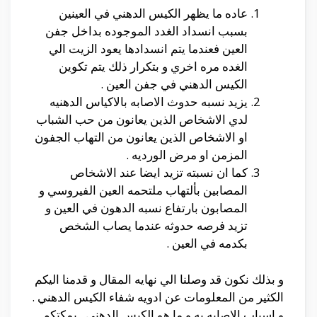
عاده ما يظهر الكيس الدهني في العينين
بسبب انسداد الغدد الموجوده بداخل جفن
العين فعندما يتم انسدادها يعود الزيت الي
الغده مره اخري و بتكرار ذلك يتم تكوين
الكيس الدهني في جفن العين .
يزيد نسبه حدوث الاصابه بالاكياس الدهنيه
لدي الاشخاص الذين يعانون من حب الشباب
او الاشخاص الذين يعانون من التهاب الجفون
المزمن او مرض الورديه .
كما ان نسبته تزيد ايضا عند الاشخاص
المصابين بألتهاب ملتحمه العين الفيروسي و
المصابون بارتفاع نسبه الدهون في العين و
تزيد فرصه حدوثه عندما يصاب الشخص
بكدمه في العين .
و بذلك نكون قد وصلنا الي نهايه المقال و قدمنا اليكم
الكثير من المعلومات عن ادويه شفاء الكيس الدهني .
و اسباب الاصابه به و ما هو الكيس الدهني . يمكتكم