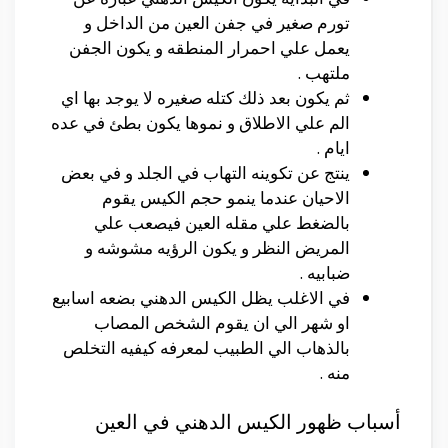
تورم صغير في جفن العين من الداخل و
يعمل علي احمرار المنطقه و يكون الجفن
ملتهب .
ثم يكون بعد ذلك كتله صغيره لا يوجد بها اي
الم علي الاطلاق و نموها يكون بطئ في عده
ايام .
ينتج عن تكوينه التهاب في الجلد و في بعض
الاحيان عندما ينمو حجم الكيس يقوم
بالضغط علي مقله العين فيصعب علي
المريض النظر و يكون الرؤيه مشوشه و
ضبابيه .
في الاغلب يظل الكيس الدهني بضعه اسابيع
او شهر الي ان يقوم الشخص المصاب
بالذهاب الي الطبيب لمعرفه كيفيه التخلص
منه .
أسباب ظهور الكيس الدهني في العين