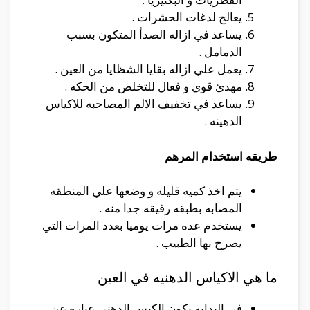
يعالج لدغات الحشرات .
يساعد في ازاله الصدأ المتكون بسبب
الدمامل .
يعمل علي ازاله بقايا الشظايا من العين .
مهدئ قوي و فعال للتخلص من الحكه .
يساعد في تخفيف الالم المصاحبه للاكياس
الدهينه .
طريقه استخدام المرهم
يتم اخذ كميه قليله و وضعها علي المنطقه
المصابه بطبقه رقيقه جدا منه .
يستخدم عده مرات يوميا بعدد المرات التي
يصرح بها الطبيب .
ما هي الاكياس الدهنيه في العين
في البدايه يكون الكيس الدهني عباره عن