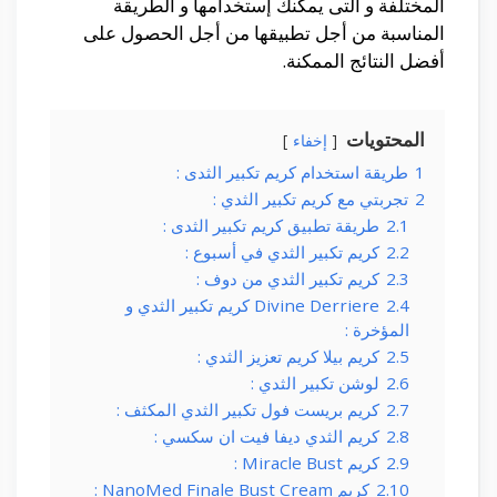
المختلفة و التى يمكنك إستخدامها و الطريقة
المناسبة من أجل تطبيقها من أجل الحصول على
أفضل النتائج الممكنة.
المحتويات
إخفاء
1
طريقة استخدام كريم تكبير الثدى :
2
تجربتي مع كريم تكبير الثدي :
2.1
طريقة تطبيق كريم تكبير الثدى :
2.2
كريم تكبير الثدي في أسبوع :
2.3
كريم تكبير الثدي من دوف :
2.4
Divine Derriere كريم تكبير الثدي و
المؤخرة :
2.5
كريم بيلا كريم تعزيز الثدي :
2.6
لوشن تكبير الثدي :
2.7
كريم بريست فول تكبير الثدي المكثف :
2.8
كريم الثدي ديفا فيت ان سكسي :
2.9
كريم Miracle Bust :
2.10
كريم NanoMed Finale Bust Cream :