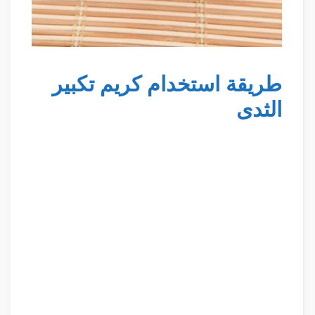
طريقة استخدام كريم تكبير
الثدى