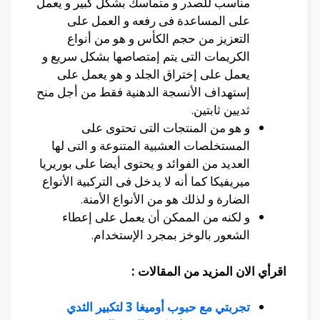
مناسب للصدر و متماسك بشكل كبير و يعمل
على المساعدة فى رفعه و العمل على
التعزيز من حجم الكأس و هو من أنواع
الكريمات التى يتم إمتصاصها بشكل سريع و
يعمل على إختراق الجلد و هو يعمل على
إستهداف الأنسجة الدهنية فقط من أجل منح
ثديين ثابتين.
و هو من المنتجات التى تحتوى على
المستخلصات العشبية المتنوعة و التى لها
العديد من الفوائد و يحتوى أيضا على بوريريا
ميريفيكا كما أنه لا يدخل فى التركبية الأنواع
الضارة و لذلك هو من الأنواع الأمنة.
و لكنه من الممكن أن يعمل على إعطاء
الشعور بالوخز بمجرد الإستخدام.
اقرأي الان المزيد من المقالات :
تجربتي مع حبوب أوميغا 3 لتكبير الثدي