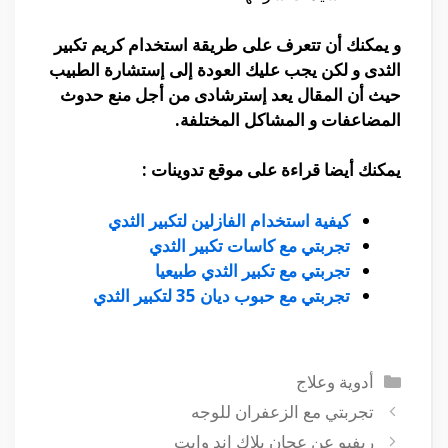
و يمكنك أن تتعرف على طريقة استخدام كريم تكبير
الثدى و لكن يجب عليك العودة إلى إستشارة الطبيب
حيث أن المقال يعد إسترشادى من أجل منع حدوث
المضاعفات و المشاكل المختلفة.
يمكنك أيضا قراءة على موقع تدوينات :
كيفية استخدام الفازلين لتكبير الثدي
تجربتي مع كاسات تكبير الثدي
تجربتي مع تكبير الثدي طبيعيا
تجربتي مع حبوب ديان 35 لتكبير الثدي
التصنيفات
أدوية وعلاج
تجربتي مع الزعفران للوجه
ريفيو عن عجان بلاك اند وايت