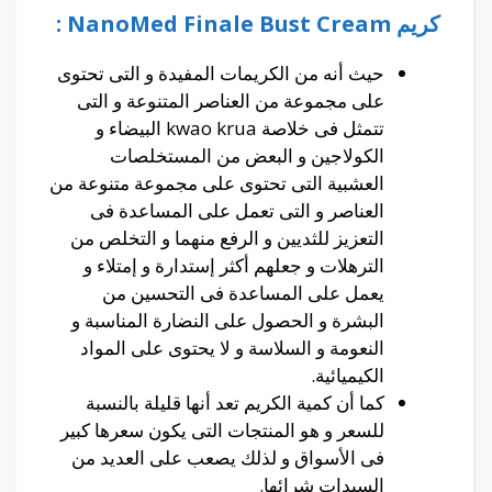
كريم NanoMed Finale Bust Cream :
حيث أنه من الكريمات المفيدة و التى تحتوى
على مجموعة من العناصر المتنوعة و التى
تتمثل فى خلاصة kwao krua البيضاء و
الكولاجين و البعض من المستخلصات
العشبية التى تحتوى على مجموعة متنوعة من
العناصر و التى تعمل على المساعدة فى
التعزيز للثديين و الرفع منهما و التخلص من
الترهلات و جعلهم أكثر إستدارة و إمتلاء و
يعمل على المساعدة فى التحسين من
البشرة و الحصول على النضارة المناسبة و
النعومة و السلاسة و لا يحتوى على المواد
الكيميائية.
كما أن كمية الكريم تعد أنها قليلة بالنسبة
للسعر و هو المنتجات التى يكون سعرها كبير
فى الأسواق و لذلك يصعب على العديد من
السيدات شرائها.