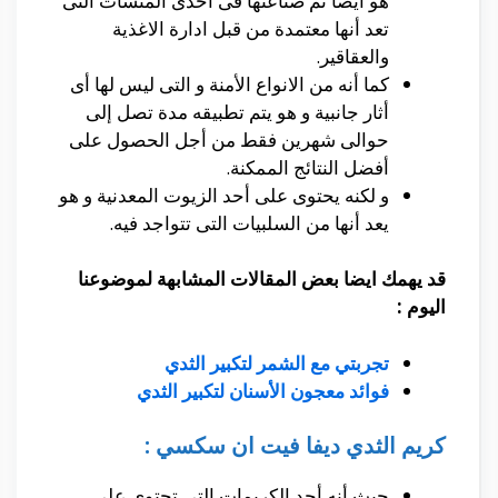
هو أيضا تم صناعتها فى أحدى المنشأت التى
تعد أنها معتمدة من قبل ادارة الاغذية
والعقاقير.
كما أنه من الانواع الأمنة و التى ليس لها أى
أثار جانبية و هو يتم تطبيقه مدة تصل إلى
حوالى شهرين فقط من أجل الحصول على
أفضل النتائج الممكنة.
و لكنه يحتوى على أحد الزيوت المعدنية و هو
يعد أنها من السلبيات التى تتواجد فيه.
قد يهمك ايضا بعض المقالات المشابهة لموضوعنا
اليوم :
تجربتي مع الشمر لتكبير الثدي
فوائد معجون الأسنان لتكبير الثدي
كريم الثدي ديفا فيت ان سكسي :
حيث أنه أحد الكريمات التى تحتوى على