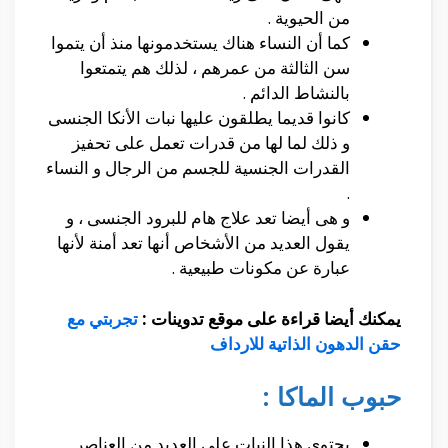
من الحيوية .
كما أن النساء هناك يستخدمونها منذ أن يتموا
سن الثالثة من عمرهم ، لذلك هم يتمتعوا
بالنشاط الدائم .
كانوا قديما يطلقون عليها نبات الأنكا الجنسى
و ذلك لما لها من قدرات تعمل على تحفيز
القدرات الجنسية للجسم من الرجال و النساء
.
و هى أيضا تعد علاج هام للبرود الجنسى ، و
يقول العديد من الأشخاص أنها تعد أمنة لأنها
عبارة عن مكونات طبيعية .
يمكنك أيضا قراءة على موقع تدوينات :
تجربتي مع
حقن الدهون الذاتية للارداف
حبوب الماكا :
يحتوى هذا النبات على العديد من العناصر