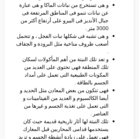
و هى تستخرج من نباتات الماكا و هى عبارة
عن نبانات تنمو فى المناطق المرتفعة فى
جبال الأنديز فى البيرو على أرتفاع أكثر من
3000 متر .
و هى تشبه فى شكلها نبات الفجل ، و تتحمل
أصعب ظروف مناخية مثل البرودة و الجفاف
.
و تعد تلك النبتة من أهم المأكولات لسكان
تلك المنطقة فهى تحتوى على العديد من
المكونات الطبيعية التى تعمل على أمداد
الجسم بالطاقة .
فهى تتكون من بعض المعادن مثل الحديد و
أيضا الكالسيوم و العديد من الفيتامينات و
التى تعمل على تغذية الجسم و غيرها من
العناصر .
تلك النبتة لها أثار تاريخية قديمة حيث كان
يستخدمها قدامى المحاربين قبل المعارك
فهى تعمل على زيادة أنشطة الجسم و تزيد