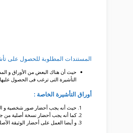
المستندات المطلوبة للحصول على تأشي
حيث أن هناك البعض من الأوراق و المس
التأشيرة التى ترغب فى الحصول عليها.
أوراق التأشيرة الخاصة :
حيث أنه يجب أحضار صور شخصية و التى يقدر عددها بحوالى 2 و تكون 
كما أنه يجب أحضار نسخة أصلية من جواز السفر و الذى 
و أيضا العمل على أحضار الوثيقة الأصل