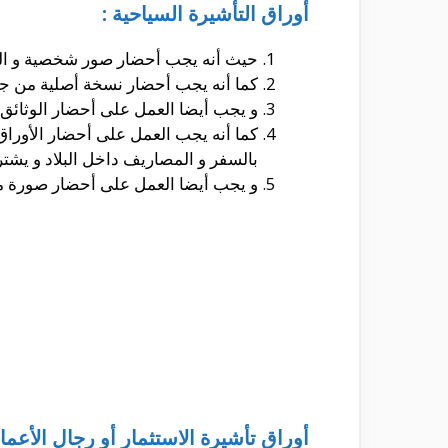
أوراق التأشيرة السياحية :
حيث أنه يجب أحضار صور شخصية و التى يقدر عددها بحوالى 2 و تكون 
كما أنه يجب أحضار نسخة أصلية من جواز السفر و الذى 
و يجب أيضا العمل على أحضار الوثائق 
كما أنه يجب العمل على أحضار الأوراق 
بالسفر و المصاريف داخل البلاد و يشترط تلك الوثيقة أن تكو
و يجب أيضا العمل على أحضار صورة من
أوراق تأشيرة الاستثمار أو رجال الأعمال