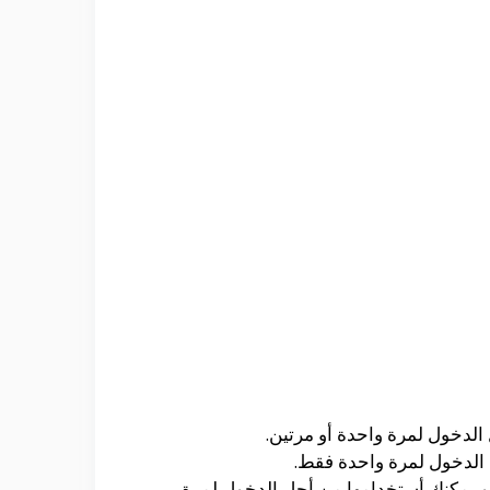
ل الأعمال و التى تصل مدتها الى حوالى 90 يوم أو عام كامل و يمكنك أستخدامها من أجل الدخول لمرة