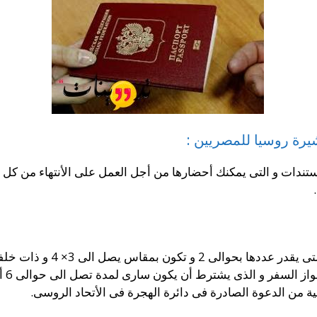
رة روسيا للمصريين :
تندات و التى يمكنك أحضارها من أجل العمل على الأنتهاء من كل ت
بمقاس يصل الى 3× 4 و ذات خلفية بيضاء.
يشترط أن يكون سارى لمدة تصل الى حوالى 6 أشهر تقريبا و به العديد من الصفحات الفارغة.
ية من الدعوة الصادرة فى دائرة الهجرة فى الأتحاد الروسى.