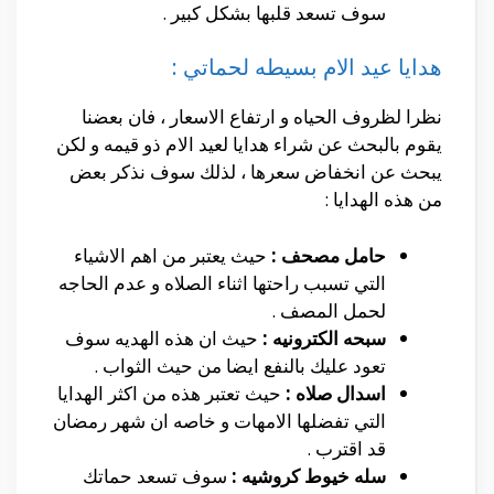
سوف تسعد قلبها بشكل كبير .
هدايا عيد الام بسيطه لحماتي :
نظرا لظروف الحياه و ارتفاع الاسعار ، فان بعضنا
يقوم بالبحث عن شراء هدايا لعيد الام ذو قيمه و لكن
يبحث عن انخفاض سعرها ، لذلك سوف نذكر بعض
من هذه الهدايا :
حامل مصحف :
حيث يعتبر من اهم الاشياء
التي تسبب راحتها اثناء الصلاه و عدم الحاجه
لحمل المصف .
سبحه الكترونيه :
حيث ان هذه الهديه سوف
تعود عليك بالنفع ايضا من حيث الثواب .
اسدال صلاه :
حيث تعتبر هذه من اكثر الهدايا
التي تفضلها الامهات و خاصه ان شهر رمضان
قد اقترب .
سله خيوط كروشيه :
سوف تسعد حماتك