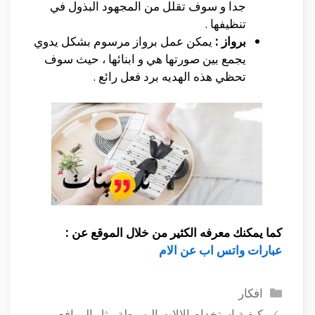
جدا و سوف تقلل من المجهود البذول في
تنظيفها .
برواز :
يمكن عمل برواز مرسوم بشكل يدوي
يجمع بين صورتها هي و ابنائها ، حيث سوف
تحظي هذه الهديه برد فعل رائع .
كما يمكنك معرفه الكثير من خلال الموقع عن :
عبارات واتس اب عن الام
التصنيفات
افكار
كيفية استخدام الالات البسيطة مثل الروافع