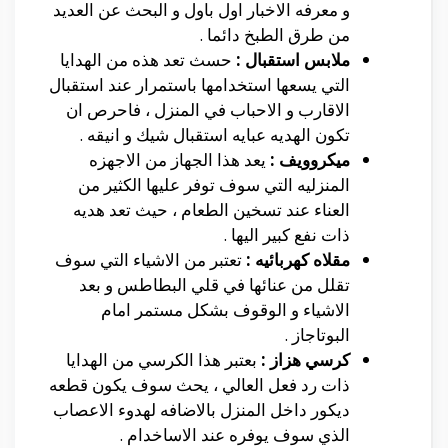
و معرفه الاخبار اول باول و البحث عن العديد
من طرق الطبخ دائما .
ملابس استقبال :
حسث تعد هذه من الهدايا
التي يسعها استخدامها باستمرار عند استقبال
الاقارب و الاحباب في المنزل ، فاحرص ان
تكون الهديه عبايه استقبال شيك و انيقه .
ميكروويف :
يعد هذا الجهاز من الاجهزه
المنزليه التي سوف توفر عليها الكثير من
العناء عند تسخين الطعام ، حيث تعد هديه
ذات نفع كبير اليها .
مقلاه كهربائيه :
تعتبر من الاشياء التي سوف
تقلل من عنائها في قلي البطاطس و بعد
الاشياء و الوقوف بشكل مستمر امام
البوتاجاز .
كرسي هزاز :
بعتبر هذا الكرسي من الهدايا
ذات رد فعل العالي ، يحث سوف يكون قطعه
ديكور داخل المنزل بالاضافه لهدوء الاعصاب
الذي سوف يوفره عند الاساخدام .