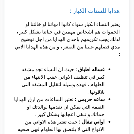
هدايا للستات الكبار :
يعتبر النساء الكبار سواء كانوا امهاتنا او خالتنا او
الحموات هم اشخاص مهمين في حياتنا بشكل كبير ،
لذلك يجب تكريمهم باحدي الهدايا من اجل توضيح
مدي فضلهم علينا من الصغر ، و من هذه الهدايا الاتي
:
غساله اطباق :
حيث ان النساء تجد مشقه
كبير في تنظيف الاواني عقب الانتهاء من
الطهام ، فهذه وسيله لتقليل المشقه التي
يلاقونها .
ساعه حريمي :
تعتبر الساعات من ارق الهدايا
القيمه التي يمكن ان تقدمها لوالدتك او
حماتك و تلقي اعجابها بشكل كبير .
اواني تيفال :
حيث تعتبر هذه الاواني من
الانواع التي لا يلتصق بها الطهام فهي صحيه