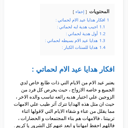
المحتويات
إخفاء
1
افكار هدايا عيد الام لحماتي :
1.1
اجيب هدية ايه لحماتي :
1.2
أول هدية لحماتي :
1.3
هدايا عيد الام بسيطه لحماتي :
1.4
هدايا للستات الكبار :
افكار هدايا عيد الام لحماتي :
يعتبر عيد الام من الايام التي ذات طابع خاص لدي
الجميع و خاصه الازواج ، حيث يحرص كل فرد من
الزوجين علي اختيار هديه رائعه تناسب والده الاخر ،
حيث ان مثل هذه الهدايا تترك آثر طيب علي الامهات
مما يقلل من عناء و شقاء الايام التي لاقولها اثناء
تربيتنا ، فالامهات هم بناء المجتمعات و الحضارات ،
فاللهم احفظ امهاتنا و ابعد عنهم كل الشرور يا كريم .