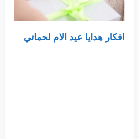
افكار هدايا عيد الام لحماتي