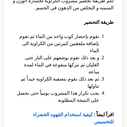
لكم طريقة تحضير مشروب الكراوية لخسارة الوزن و
السمنه و التخلص من الدهون في الجسم .
طريقة التحضير
نقوم بإحضار كوب واحد من الماء ثم نقوم
بإضافة ملعقتين كبيرتين من الكراوية الى
الماء
و بعد ذلك نقوم بوضعهم على النار حتى
الغليان ثم نتركها منقوعه في الماء لمدة
ساعة
ثم بعد ذلك نقوم بتصفية الكراوية جيداً ثم
تناولها
يجب تكرار هذا المشروب يومياً حتى نحصل
على النتيجة المطلوبة
اقرأ ايضاً :
كيفية استخدام القهوه الخضراء
للتخسيس