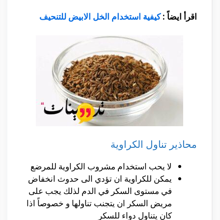
اقرأ ايضاً :
كيفية استخدام الخل الابيض للتنحيف
محاذير تناول الكراوية
لا يحب استخدام مشروب الكراوية للمرضع
يمكن للكراوية ان تؤدي الى حدوث انخفاض
في مستوى السكر في الدم لذلك يجب على
مريض السكر ان يتجنب تناولها و خصوصاً اذا
كان يتناول دواء للسكر