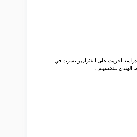
 دراسة اجريت على الفئران و نشرت في