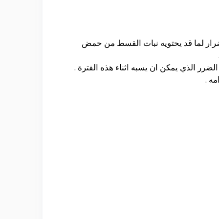
ضرار لما قد يحتويه نبات القسط من حمض
رر الذي يمكن ان يسبه اثناء هذه الفترة .
ه .