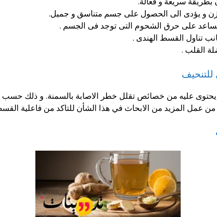
طريقة سريعة و فعالة.
زن و يؤدى الى الحصول على جسم متناسق و جميل.
 تساعد على حرق الشحوم التى توجد فى الجسم .
نب تناول القسط الهندى .
ة القلب .
 للتنحيف
 يحتوى عليه من خصائص تقلل خطر الاصابة بالسمنة. و ذلك حسب