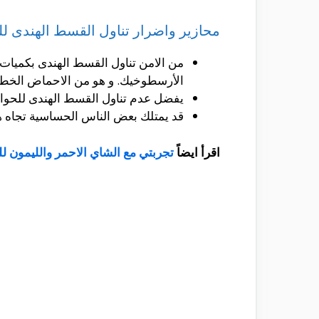
محازير واضرار تناول القسط الهندى لل
من الامن تناول القسط الهندى بكميات
الأرسطوخيك. و هو من الاحماض الخطرة
يفضل عدم تناول القسط الهندى للحوامل
قد يمتلك بعض الناس الحساسية تجاه هذ
اقرأ ايضاً
تجربتي مع الشاي الاحمر والليمون ل