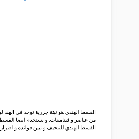
القسط الهندي هو نبتة جزرية توجد في الهند له
من عناصر و فيتامينات. و يستخدم ايضا القسط
القسط الهندي للتنحيف و تبين فوائده و اضراره