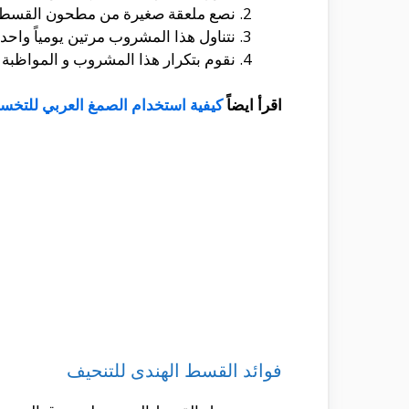
نصع ملعقة صغيرة من مطحون القسط ا
نتناول هذا المشروب مرتين يومياً واح
نقوم بتكرار هذا المشروب و المواظبة 
اقرأ ايضاً
كيفية استخدام الصمغ العربي للتخ
فوائد القسط الهندى للتنحيف