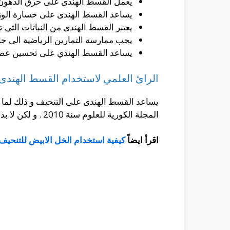
يعمل القسط الهندى على حرق الدهون ب
يساعد القسط الهندى على خسارة الو
يعتبر القسط الهندى من النباتات التي
يجب ممارسة التمارين الرياضية الى جا
يساعد القسط الهندي على تحسين عضل
الرائ العلمي لاستخدام القسط الهندى
يساعد القسط الهندى على التنحيف و ذلك لما
المجلة الكورية للعلوم سنة 2010 . و لكن لا بد من عمل المزيد من الابحاث في هذا الشأن للتاكد من فاعلية القسط الهندى للتخسيس.
اقرأ ايضاً
كيفية استخدام الخل الابيض للتنحيف