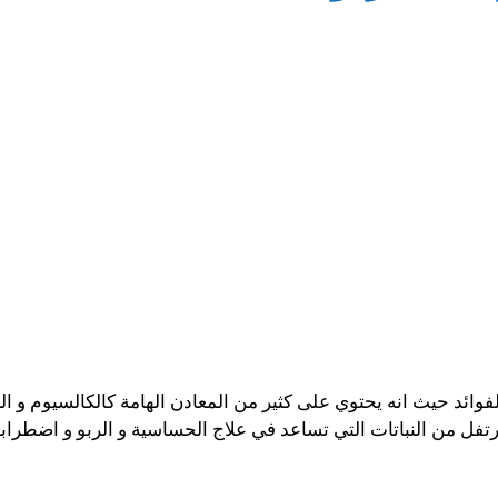
ن الفوائد حيث انه يحتوي على كثير من المعادن الهامة كالكالسيوم و
رتفل من النباتات التي تساعد في علاج الحساسية و الربو و اضطراب