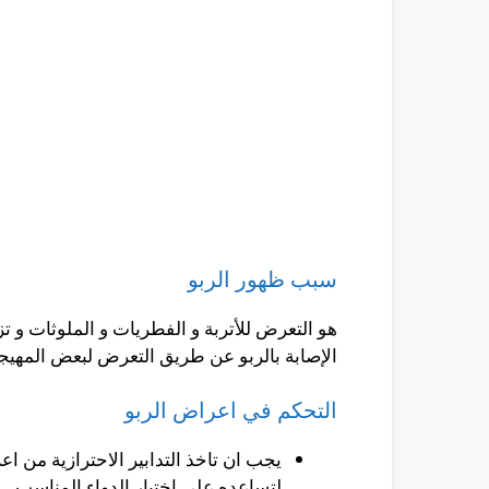
سبب ظهور الربو
هو التعرض للأتربة و الفطريات و الملوثات و ت
الإصابة بالربو عن طريق التعرض لبعض المهيجا
التحكم في اعراض الربو
يجب ان تاخذ التدابير الاحترازية من 
لتساعده على اختيار الدواء المناسب .