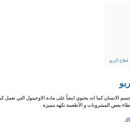
علاج الربو
بو
سم الانسان كما انه يحتوي ايضاً على مادة الاوجينول التي تعمل ك
طاء بعض المشروبات و الأطعمة نكهة مميزة .
اك