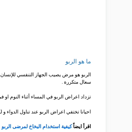
ما هو الربو
الربو هو مرض يصيب الجهاز التنفسي للإنسان و
سعال متكررة .
تزداد اعراض الربو في المساء أثناء النوم او في 
احيانا تختفي اعراض الربو عند تناول الدواء و ل
اقرأ ايضاً
كيفية استخدام البخاخ لمرضى الربو