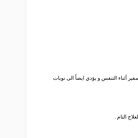
ر أثناء التنفس و يؤدي ايضاً الى نوبات
اج التام .