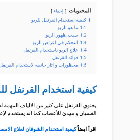
المحتويات
إخفاء
1
كيفية استخدام القرنفل للربو
1.1
ما هو الربو
1.2
سبب ظهور الربو
1.3
التحكم في اعراض الربو
1.4
علاج الربو باستخدام القرنفل
1.5
فوائد القرنفل
1.6
محظورات و اثار جانبية لاستخدام القرنفل ل
كيفية استخدام القرنفل للر
يحتوي القرنفل على كثير من الالياف المهمة لج
الغسيان و مهدئ للأعصاب كما انه يستخدم لإع
اقرأ ايضاً
كيفية استخدام الشوفان لعلاج الامس