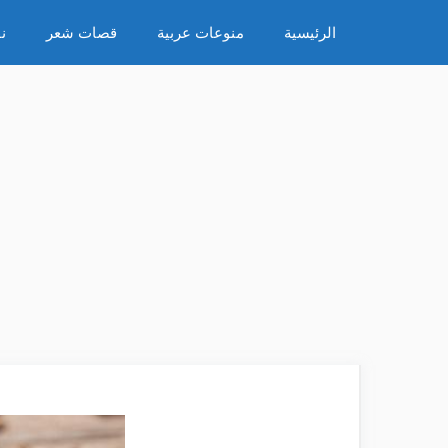
نتقل
الرئيسية
منوعات عربية
قصات شعر
ن
لى
لمحتوى