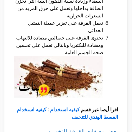
البيضاء وزيادة نسبة الدهون البنية التي تخزن
الطاقة بداخلها وتعمل على حرق المزيد من
السعرات الحرارية
تعمل القرفة على تعزيز عميلة التمثيل
الغذائي
تحتوى القرفة على خصائص مضادة للالتهاب
ومضادة للبكتيريا وبالتالي تعمل على تحسين
صحه الجسم العامة
اقرا أيضا عبر قسم
كيفية استخدام
:
كيفية استخدام
القسط الهندي للتنحيف
بعض وصفات القرفة للتخسيس