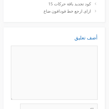
كود تجديد باقة حركات 15
ازاى ارجع خط فودافون ضاع
أضف تعليق
تعليق
الاسم