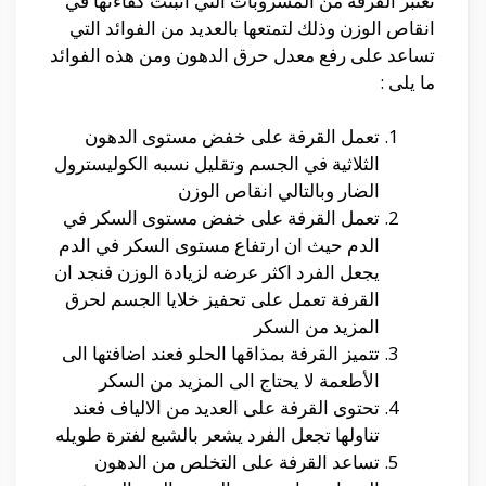
تعتبر القرفة من المشروبات التي اثبتت كفاءتها في
انقاص الوزن وذلك لتمتعها بالعديد من الفوائد التي
تساعد على رفع معدل حرق الدهون ومن هذه الفوائد
ما يلى :
تعمل القرفة على خفض مستوى الدهون
الثلاثية في الجسم وتقليل نسبه الكوليسترول
الضار وبالتالي انقاص الوزن
تعمل القرفة على خفض مستوى السكر في
الدم حيث ان ارتفاع مستوى السكر في الدم
يجعل الفرد اكثر عرضه لزيادة الوزن فنجد ان
القرفة تعمل على تحفيز خلايا الجسم لحرق
المزيد من السكر
تتميز القرفة بمذاقها الحلو فعند اضافتها الى
الأطعمة لا يحتاج الى المزيد من السكر
تحتوى القرفة على العديد من الالياف فعند
تناولها تجعل الفرد يشعر بالشبع لفترة طويله
تساعد القرفة على التخلص من الدهون