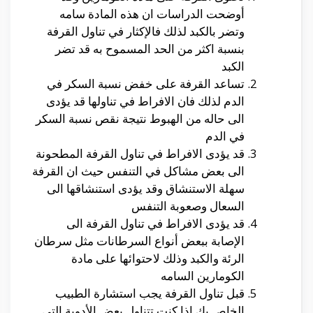
أوضحت الدراسات ان هذه المادة سامه
وتضر بالكبد لذلك فالإكثار في تناول القرفة
بنسبة اكثر من الحد المسموح به قد تضر
الكبد
تساعد القرفة على خفض نسبة السكر في
الدم لذلك فان الافراط في تناولها قد يؤدى
الى حاله من الهبوط نتيجة نقص نسبة السكر
في الدم
قد يؤدى الافراط في تناول القرفة المطحونة
الى بعض مشاكل في التنفس حيث ان القرفة
سهلة الاستنشاق وقد يؤدى استنشاقها الى
السعال وصعوبة التنفس
قد يؤدى الافراط في تناول القرفة الى
الإصابة ببعض أنواع السرطانات مثل سرطان
الرئة والكبد وذلك لاحتوائها على مادة
الكومارين السامه
قبل تناول القرفة يجب استشارة الطبيب
الخاص بك اذا كنت تتناول بعض الأدوية التي