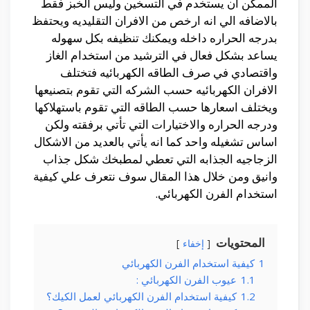
الممكن ان يستخدم في التسخين وليس الخبز فقط
بالاضافه الي انه ارخص من الافران التقليديه ويحتفظ
بدرجه الحراره داخله ويمكنك تنظيفه بكل سهوله
يساعد بشكل فعال في الترشيد من استخدام الغاز
واقتصادي في صرف الطاقه الكهربائيه فتختلف
الافران الكهربائيه حسب الشركه التي تقوم بتصنيعها
ويختلف اسعارها حسب الطاقه التي تقوم باستهلاكها
ودرجه الحراره والاختيارات التي تأتي برفقته ولكن
اساس تشغيله واحد كما انه يأتي بالعديد من الاشكال
الزجاجيه الجذابه التي تعطي لمطبخك شكل جذاب
وانيق ومن خلال هذا المقال سوف نتعرف علي كيفية
استخدام الفرن الكهربائي.
المحتويات
إخفاء
1
كيفية استخدام الفرن الكهربائي
1.1
عيوب الفرن الكهربائي :
1.2
كيفية استخدام الفرن الكهربائي لعمل الكيك؟