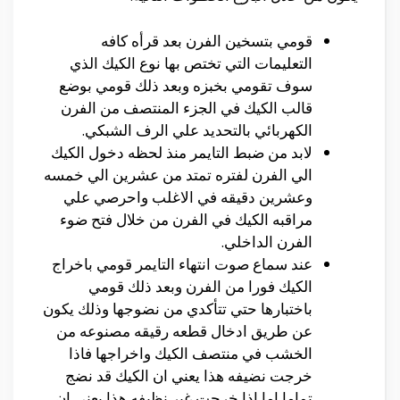
قومي بتسخين الفرن بعد قرأه كافه
التعليمات التي تختص بها نوع الكيك الذي
سوف تقومي بخبزه وبعد ذلك قومي بوضع
قالب الكيك في الجزء المنتصف من الفرن
الكهربائي بالتحديد علي الرف الشبكي.
لابد من ضبط التايمر منذ لحظه دخول الكيك
الي الفرن لفتره تمتد من عشرين الي خمسه
وعشرين دقيقه في الاغلب واحرصي علي
مراقبه الكيك في الفرن من خلال فتح ضوء
الفرن الداخلي.
عند سماع صوت انتهاء التايمر قومي باخراج
الكيك فورا من الفرن وبعد ذلك قومي
باختبارها حتي تتأكدي من نضوجها وذلك يكون
عن طريق ادخال قطعه رقيقه مصنوعه من
الخشب في منتصف الكيك واخراجها فاذا
خرجت نضيفه هذا يعني ان الكيك قد نضج
تماما اما اذا خرجت غير نظيفه هذا يعني ان