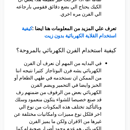
الكيك يحتاج الي بضع دقائق فقومي بارجاعه
الي الفرن مره اخري.
تعرف علي المزيد من المعلومات هنا ايضا :
كيفية
استخدام القلاية الكهربائية بدون زيت
كيفية استخدام الفرن الكهربائي بالمروحة؟
في البدايه من المهم أن نعرف أن الفرن
الكهربائي يشه فرن البوتاجاز كثيرا نتيجه اننا
من الممكن ان نستخدمه في طهي الطعام أو
الخبز وايضا في التحمير ويضم الفرن
الكهربائي بعض من الرفوف من ضمنهم رف
قد صنع خصيصا للشواء يتكون منعمود وسلك
وبالتأكيد تختلف هذه المكونات من نوع الي
اخر فلكل نوع مميزات وامكانيات مختلفة عن
غيرها من الافران ولكن ما يميز الفرن
الكهربائي هو عدم وجود أضرار صحية له كما