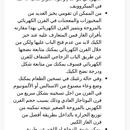
في الميكروويف.
من الممكن ان تقومي بخبز العديد من
المخبوزات والمعجنات في الفرن الكهربائي
بالمروحة ويتميز الفرن الكهربائي بهذا مقارنه
بأفران الغاز فمن المتعارف عليه عند خبز
الكيك لابد من عدم فتح الباب عليها ولكن من
خلال الفرن الكهربائي يمكنك متابعة نضجها
عن طريق الباب الزجاجي الشفاف للفرن
الكهربائي فسوف يمكنك من متابعة شكل
ودرجة نضج الكيك.
وفي حالة رغبتك في تسخين الطعام يمكنك
وضع وعاء مصنوع من الاستالس أو الألمونيوم
في الفرن من اجل تسخينه بشكل سريع من
فرن البوتاجاز العادي وذلك بسبب حجم الفرن
الكهربي بالمروحة الصغير نتيجه تمكينه من
توزيع الحرارة بالداخل بطريقة أفضل من
فرن الغاز الكبير.
يمكن شوي الدجاج او اللحم عن طريق