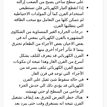
على سطح ساخن يصبح من الصعب إزالته.
إذا انقطع التيار الكهربائي فلن تستطيعي
استخدام الفرن كما أن المولدات الاحتياطية
لم تتمكن كلها من التعامل مع سحب الطاقة
التي يتطلبها الفرن.
درجات الحرارة الغير المتساوية من الشكاوى
المشهوره بالفرن الكهربائي بمعني أنه في
بعض الاحيان بعض الأجزاء من الطعام تحترق
بينما لا تتأثر أجزاء أخرى منها.
الفرن الكهربائي قد يتعرف للتلف بشكل
أسرع من الفرن الغاز وهذا نتيجه ان مكونات
تصنيع الفرن الكهربائي تتلف بسرعه من
الأجزاء التي توجد في فرن الغاز.
في حاله سقوط شئ ثقيل علي الفرن
الكهربائي قد يؤدي ذلك الي خدش الجزء
الزجاجي من السطح او حتي تهمشه.
هناك خطر التعرض للحرق بعد إيقاف تشغيل
الفرن نتيجه انه يستغرق وقت حتى يبرد بعد