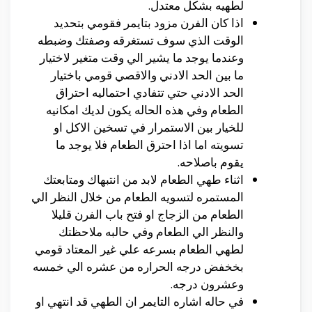
لطهيه بشكل معتدل.
اذا كان الفرن مزود بتايمر فقومي بتحديد
الوقت الذي سوف تستغرقه وصفتك وضبطه
وعندما يوجد ما يشير الي وقت متغير لاختيار
ما بين الحد الادني والاقصي قومي باختيار
الحد الادني حتي تتفادي احتماليه احتراق
الطعام وفي هذه الحاله يكون لديك امكانيه
للخيار بين الاستمرار في تسخين الاكل او
تسويته اما اذا احترق الطعام فلا يوجد ما
يقوم باصلاحه.
اثناء طهي الطعام لابد من انتبهاك ومتابعتك
المستمره لتسويه الطعام من خلال النظر الي
الطعام من الزجاج او فتح باب الفرن قليلا
والنظر الي الطعام وفي حالبه ملاحظتك
لطهي الطعام بسرعه علي غير المعتاد قومي
بخخفض درجه الحراره من عشره الي خمسه
وعشرون درجه.
في حاله اشاره التايمر ان الطهي قد انتهي او