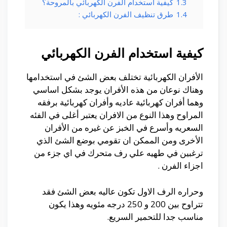
1.3
كيفية استخدام الفرن الكهربائي بالمروحة؟
1.4
طرق تنظيف الفرن الكهربائي :
كيفية استخدام الفرن الكهربائي
الأفران الكهربائية تختلف بعض الشئ في استخدامها
وهناك نوعان من هذه الأفران يوجد بشكل اساسي
وهما أفران كهربائية عاديه وأفران كهربائية برفقه
المراوح وهذا النوع من الافران يعتبر أغلى في الفئه
السعريه وأسرع في الخبز عن غيره من الأفران
الأخرى و
من الممكن ان تقومي بوضع الشئ الذي
ترغبين في طهيه علي رف متحرك في اي جزء من
اجزاء الفرن .
وحراره الرف الاول تكون عاليه بعض الشئ فقد
تتراوح بين 200 و 250 درجه مئويه وهذا يكون
مناسب جدا للتحمير السريع.