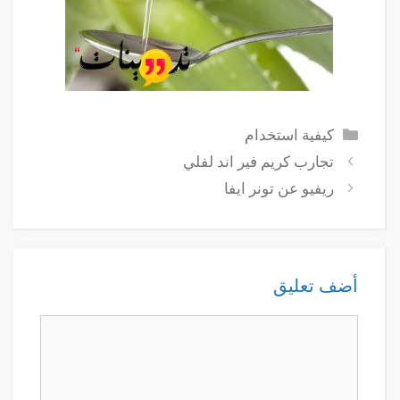
التصنيفات
كيفية استخدام
تجارب كريم فير اند لفلي
ريفيو عن تونر ايفا
أضف تعليق
تعليق