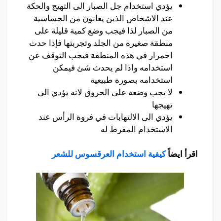
يؤدي استخدام جل الصبار الى التهيج والحكة
عند الاشخاص الذين يعانون من الحساسية
من الصبار لذا فيجب وضع كمية قليلة على
منطقة صغيرة من الجلد وتجربتها فإذا حدث
احمرار في هذه المنطقة فيجب التوقف عن
استخدامه واذا لم يحدث شئ فيمكن
استخدامه بصورة طبيعية
لا يجب وضعه على الحروق لانه يؤدي الى
تهيجها
يؤدي الى الالتهابات في فروة الرأس عند
الاستخدام المفرط له
اقرأ ايضاً
كيفية استخدام العرقسوس للشعر