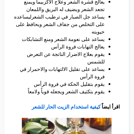
يعالج قشرة الشعر وعلاج الاكزبيما ويمنع
تجعد الشعر ويضيف له البريق واللمعان
يساعد جل الصبار في ترطيب الشعرليساعده
على التخلص من جفاف الشعر ويحافظ على
حيويته
يساعد على نعومة الشعر ومنع التشابكات
يعالج التهابات فروة الرأس
يقوم بعلاج الاضرار الناتجة عن التعرض
للشمس
يساعد على تقليل الالتهابات والاحمرار في
فروة الرأس
يقوم بتقليل الحكة في فروة الرأس
يقوم بتكثيف الشعر ويجعله قوياً ولامعاً
اقرأ ايضاً
كيفية استخدام الزيت الحار للشعر