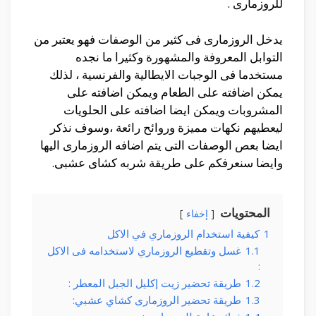
للروزمارى .
يدخل الروزمارى فى كثير من الوصفات فهو يعتبر من
التوابل المعروفة والمشهورة وكثيرا ما نجده
مستخدما فى الوجبات الايطالية والفرنسية ، لذلك
يمكن اضافته على الطعام ويمكن اضافته على
المشروبات ويمكن ايضا اضافته على الحلويات
ليعطيهم نكهات مميزة وروائح رائعة ،وسوف نذكر
ايضا بعص الوصفات التى يتم اضافه الروزمارى اليها
وايضا سنعرفكم على طريقة شربه كشاى عشبى.
المحتويات
إخفاء
1
كيفية استخدام الروزماري في الاكل
1.1
غسل وتقطيع الروزماري لاستخدامه فى الاكل
:
1.2
طريقة تحضير زيت إكليل الجبل المعطر :
1.3
طريقة تحضير الروزمارى كشاي عشبي: