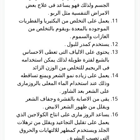
الجسم ولذلك فهو يساعد فى علاج بعض
الامراض التنفسية مثل الربو .
يعمل على التخلص من البكتيريا والفطريات
الموجوده بالمعدة ،ويقوم بالتخلص من
الغازات والسموم .
يستخدم كمدر للبول .
يحتوى على الالياف التى تعطى الاحساس
بالشبع لفترة طويلة لذلك يمكن استخدامه
فى الريجيم للتخلص من الوزن الزائد
يعمل على زياده نمو الشعر ويمنع تساقطه
وذلك عند استخدام الماء المغلى بالروزمارى
على الشعر بعد الشاور .
يقى من الاصابة بالقشرة وجفاف الشعر
ويقلل من ظهور الشعر الابيض .
يساعد الروز مارى على انتاج الكولاجين الذي
يعمل على تقليل التجاعيد ويقلل من ترهلات
الجلد ويستخدم كمطهر للالتهابات والحروق
التى تصيب البشرة .