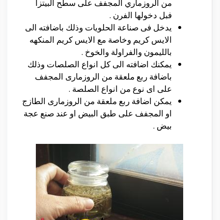
من الروزماري المجفف على سطح البيتزا
فبل دخولها الفرن .
يدخل فى صناعة الحلويات وذلك باضافته الى
الايس كريم وخاصة مع الايس كريم المنكهه
بالليمون والفراولة والخوخ .
يمكنك اضافته الى كل انواع الصلصات وذلك
باضافة ربع ملعقة من الروزمارى المجفف
على اى نوع من انواع الصلصة .
يمكن اضافة ربع ملعقة من الروزمارى الطازج
او المجفف على طبق البيض او عند صنع عجة
بيض .