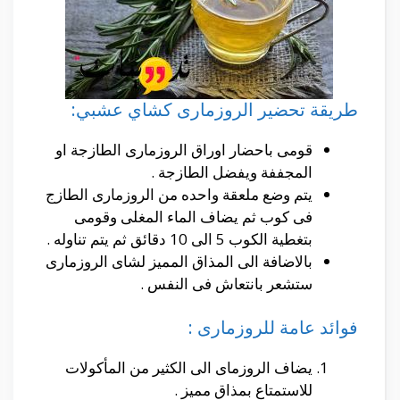
طريقة تحضير الروزمارى كشاي عشبي:
قومى باحضار اوراق الروزمارى الطازجة او
المجففة ويفضل الطازجة .
يتم وضع ملعقة واحده من الروزمارى الطازج
فى كوب ثم يضاف الماء المغلى وقومى
بتغطية الكوب 5 الى 10 دقائق ثم يتم تناوله .
بالاضافة الى المذاق المميز لشاى الروزمارى
ستشعر بانتعاش فى النفس .
فوائد عامة للروزمارى :
يضاف الروزماى الى الكثير من المأكولات
للاستمتاع بمذاق مميز .