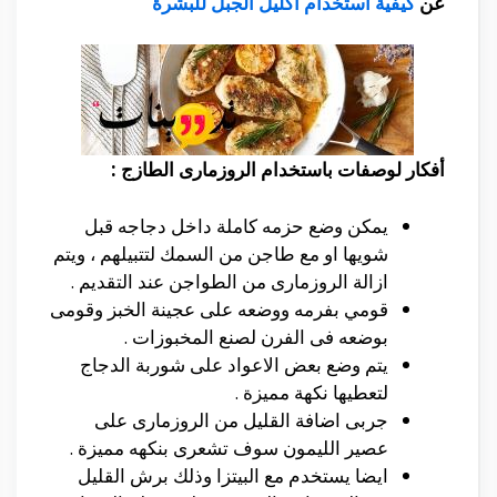
عن
كيفية استخدام اكليل الجبل للبشرة
أفكار لوصفات باستخدام الروزمارى الطازج :
يمكن وضع حزمه كاملة داخل دجاجه قبل
شويها او مع طاجن من السمك لتتبيلهم ، ويتم
ازالة الروزمارى من الطواجن عند التقديم .
قومي بفرمه ووضعه على عجينة الخبز وقومى
بوضعه فى الفرن لصنع المخبوزات .
يتم وضع بعض الاعواد على شوربة الدجاج
لتعطيها نكهة مميزة .
جربى اضافة القليل من الروزمارى على
عصير الليمون سوف تشعرى بنكهه مميزة .
ايضا يستخدم مع البيتزا وذلك برش القليل