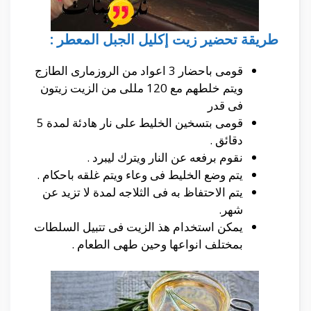
طريقة تحضير زيت إكليل الجبل المعطر :
قومى باحضار 3 اعواد من الروزمارى الطازج
ويتم خلطهم مع 120 مللى من الزيت زيتون
فى قدر
قومى بتسخين الخليط على نار هادئة لمدة 5
دقائق .
نقوم برفعه عن النار ويترك ليبرد .
يتم وضع الخليط فى وعاء ويتم غلقه باحكام .
يتم الاحتفاظ به فى الثلاجه لمدة لا تزيد عن
شهر.
يمكن استخدام هذ الزيت فى تتبيل السلطات
بمختلف انواعها وحين طهى الطعام .