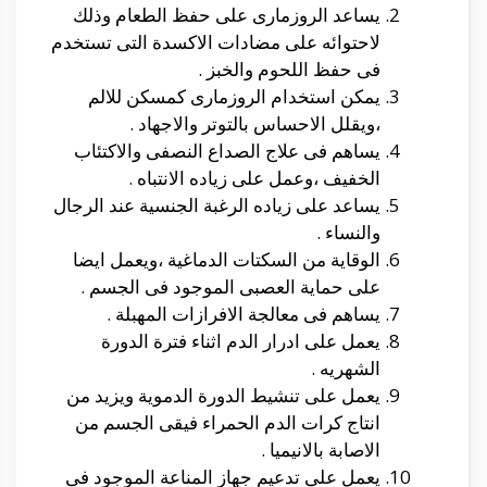
يساعد الروزمارى على حفظ الطعام وذلك
لاحتوائه على مضادات الاكسدة التى تستخدم
فى حفظ اللحوم والخبز .
يمكن استخدام الروزمارى كمسكن للالم
،ويقلل الاحساس بالتوتر والاجهاد .
يساهم فى علاج الصداع النصفى والاكتئاب
الخفيف ،وعمل على زياده الانتباه .
يساعد على زياده الرغبة الجنسية عند الرجال
والنساء .
الوقاية من السكتات الدماغية ،ويعمل ايضا
على حماية العصبى الموجود فى الجسم .
يساهم فى معالجة الافرازات المهبلة .
يعمل على ادرار الدم اثناء فترة الدورة
الشهريه .
يعمل على تنشيط الدورة الدموية ويزيد من
انتاج كرات الدم الحمراء فيقى الجسم من
الاصابة بالانيميا .
يعمل على تدعيم جهاز المناعة الموجود فى