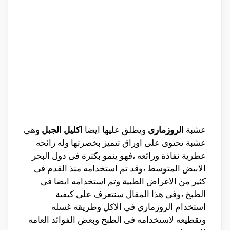
عشبة
الروزمارى
ويطلق عليها ايضا
اكليل
الجبل
وهى
عشبة تحتوى على اوراق تتميز بخضرتها وله رائحه
عطرية نفاذة ورائعه ،فهو ينمو بكثرة فى دول البحر
الابيض المتوسط ،وقد تم استخدامه منذ القدم فى
كثير من الاغراض الطبية وتم استخدامه ايضا فى
الطبخ ،وفى هذا المقال سنتعرف على كيفية
استخدام الروزماري في الاكل وطريقة غسله
وتقطيعه لاستخدامه فى الطبخ وبعض الفوائد العامة