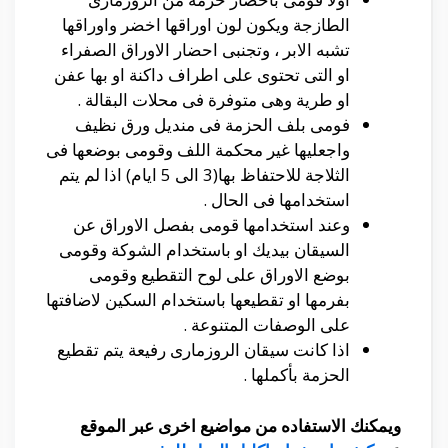
الطازجة ويكون لون اوراقها اخضر واوراقها
تشبه الابر ، وتجنبى احضار الاوراق الصفراء
او التى تحتوى على اطراف داكنة او بها عفن
او طرية وهى متوفرة فى محلات البقالة .
فومى بلف الحزمة فى منديل ورق نظيف
واجعليها غير محكمة اللف وقومى بوضعها فى
الثلاجة للاحتفاظ بها(3 الى 5 ايام) اذا لم يتم
استخدامها فى الحال .
وعند استخدامها قومى بفصل الاوراق عن
السيقان بيديك او باستخدام الشوكة وقومى
بوضع الاوراق على لوح التقطيع وقومى
بفرمها او تقطيعها باستخدام السكين لاضافتها
على الوصفات المتنوعة .
اذا كانت سيقان الروزمارى رفيعة يتم تقطيع
الحزمة بأكملها .
ويمكنك الاستفاده من مواضيع اخرى عبر الموقع