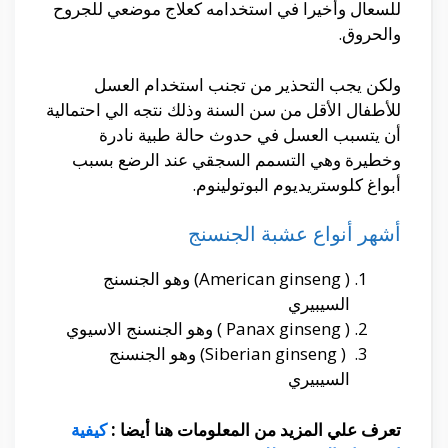
للسعال وأخيرا في استخدامه كعلاج موضعي للجروح
والحروق.
ولكن يجب التحذير من تجنب استخدام العسل
للأطفال الأقل من سن السنة وذلك نتجه الي احتمالية
أن يتسبب العسل في حدوث حالة طبية نادرة
وخطيرة وهي التسمم السجقي عند الرضع بسبب
أبواغ كلوستريديوم البوتولينوم.
أشهر أنواع عشبة الجنسنج
( American ginseng) وهو الجنسنج
السيبيري
( Panax ginseng ) وهو الجنسنج الاسيوي
( Siberian ginseng) وهو الجنسنج
السيبيري
تعرف علي المزيد من المعلومات هنا أيضا :
كيفية