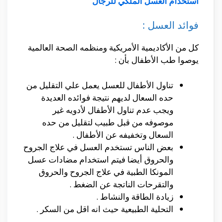
استخدام العسل الملكي للرجال
فوائد العسل :
كل من الأكاديمية الأمريكية ومنظمه الصحة العالمية
يوصوا طب الأطفال بأن :
تناول الأطفال للعسل يعمل علي التقليل من
حده السعال لديهم نتيجة فوائده العديدة
ويجب عدم تناول الأطفال لأدويه غير
موصوفه من قبل طبيب لتقليل من حده
السعال وتخفيفه عن الأطفال .
بعض الناس تستخدم العسل في علاج الجروح
والحروق أيضا فيتم استخدام مضادات عسل
المونكا الطبية في علاج الجروح والحروق
والتقرحات الناتجة عن الضغط .
زيادة الطاقة والنشاط .
التحلية الطبيعية حيث انه اقل من السكر .