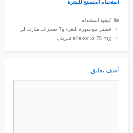
استخدام الجنسنج للبشرة
التصنيفات
كيفية استخدام
قصتي مع سورة البقرة و7 معجزات صارت لي
effexor xr 75 mg تجربتي
أضف تعليق
تعليق