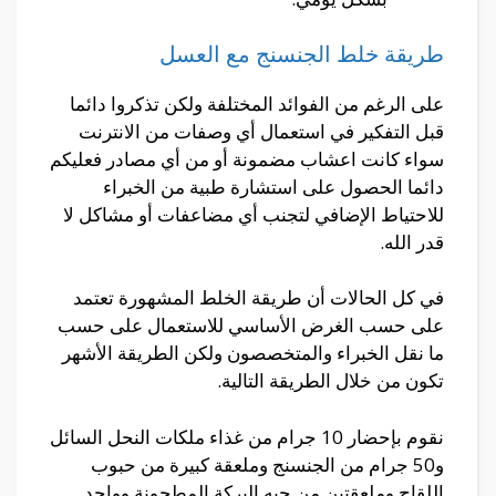
طريقة خلط الجنسنج مع العسل
على الرغم من الفوائد المختلفة ولكن تذكروا دائما
قبل التفكير في استعمال أي وصفات من الانترنت
سواء كانت اعشاب مضمونة أو من أي مصادر فعليكم
دائما الحصول على استشارة طبية من الخبراء
للاحتياط الإضافي لتجنب أي مضاعفات أو مشاكل لا
قدر الله.
في كل الحالات أن طريقة الخلط المشهورة تعتمد
على حسب الغرض الأساسي للاستعمال على حسب
ما نقل الخبراء والمتخصصون ولكن الطريقة الأشهر
تكون من خلال الطريقة التالية.
نقوم بإحضار 10 جرام من غذاء ملكات النحل السائل
و50 جرام من الجنسنج وملعقة كبيرة من حبوب
اللقاح وملعقتين من حبه البركة المطحونة وواحد