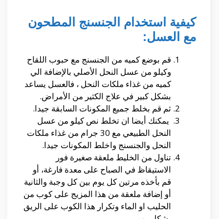
كيفية استخدام الجنسنج المطحون
مع العسل:
قم بوضع كميه من الجنسنج مع حبوب اللقاح
وكيلو من عسل النحل الأصلي بالإضافة الي
كميه من غذاء ملكات النحل ، فالعسل يساعد
بشكل كبير في علاج الكثير من الأمراض.
ثم قم بخلط جميع المكونات السابقة جيدا.
يمكنك أيضا ان تخلط نص كيلو من عسل
النحل الطبيعي مع 30 جرام من غذاء ملكات
النحل والجنسنج واخلط المكونات جيدا.
تناول من الخليط ملعقة صغيرة فور
الاستيقاظ في الصباح على معدة فارغة، أو
قم بأخذه مرتين كل يوم بين كل وجبة والثانية
أو إضافة ملعقة من هذا المزيج على كوب من
الحليب او الماء وتكرار هذا الكوب على الريق
بشكل يومي.