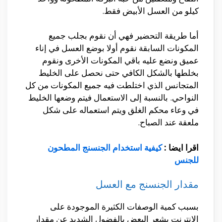
كيلو من العسل الأبيض فقط.
أما طريقة التحضير فهي أن نقوم بجلب جميع
المكونات السابقة نقوم أولا بوضع العسل في إناء
عميق ونضع عليه باقي المكونات الأخرى ونقوم
بخلطها بالشكل الكافي حتى نحصل على الخليط
المتجانس الذي اختلطت فيه جميع المكونات من كل
النواحي. بالنسبة إلى الاستعمال فيتم وضعها الخليط
في وعاء محكم الغلق ويتم استعماله على شكل
ملعقة عند الصباح.
اقرا ايضا :
كيفية استخدام الجنسنج المطحون
للجنس
مقدار الجنسنج مع العسل
بسبب كمية الوصفات الكثيرة الموجودة على
الانترنت يشعر البعض بالفضول الشديد عن مقدار