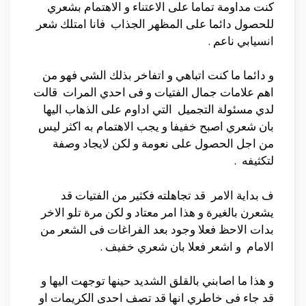
كنت مداومة تماما على الاعتناء و الاهتمام بشعري
للحصول دائما على المظهر الجذاب فانا امتلك شعر
انسيابي ناعم .
و دائما ما كنت اتباهي و اتفاخر بذلك الشي فهو من
اهم علامات جمال الفتيات و فى احدي المرات قالت
لدي مسئولة التجميل التي اداوم على الذهاب اليها
بان شعري اصبح خفيفا و يجب الاهتمام به اكثر ليس
من اجل الحصول على نعومة و لكن لايجاد وصفة
لتكثيفه .
ف بداية الامر قد تجاهلته فكثير من الفتيات قد
يشعرن بالغيرة و هذا امر معتاد و لكن مرة تلو الاخر
بدات الاحظ فعلا وجود بعد الفراغات فى الشعر من
الامام و اشعر فعلا بان شعري خفيف .
و هذا ما اصابني بالقلق الشديد حينها توجهت اليها و
قد جاء فى خاطري انها قد تصف احدى الكريمات او