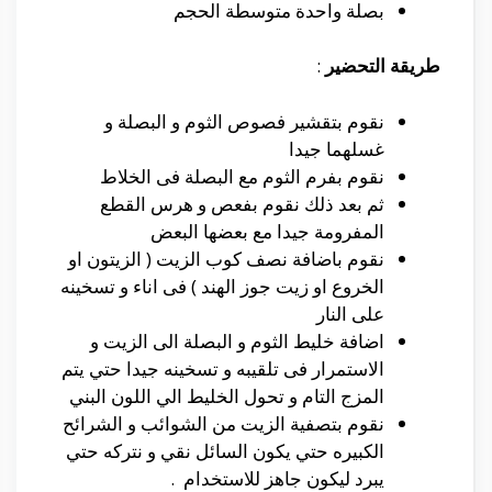
بصلة واحدة متوسطة الحجم
طريقة التحضير
:
نقوم بتقشير فصوص الثوم و البصلة و
غسلهما جيدا
نقوم بفرم الثوم مع البصلة فى الخلاط
ثم بعد ذلك نقوم بفعص و هرس القطع
المفرومة جيدا مع بعضها البعض
نقوم باضافة نصف كوب الزيت ( الزيتون او
الخروع او زيت جوز الهند ) فى اناء و تسخينه
على النار
اضافة خليط الثوم و البصلة الى الزيت و
الاستمرار فى تلقيبه و تسخينه جيدا حتي يتم
المزج التام و تحول الخليط الي اللون البني
نقوم بتصفية الزيت من الشوائب و الشرائح
الكبيره حتي يكون السائل نقي و نتركه حتي
يبرد ليكون جاهز للاستخدام .