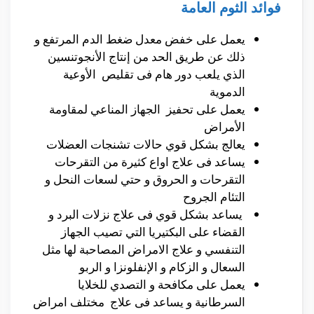
فوائد الثوم العامة
يعمل على خفض معدل ضغط الدم المرتفع و
ذلك عن طريق الحد من إنتاج الأنجوتنسين
الذي يلعب دور هام فى تقليص الأوعية
الدموية
يعمل على تحفيز الجهاز المناعي لمقاومة
الأمراض
يعالج بشكل قوي حالات تشنجات العضلات
يساعد فى علاج اواع كثيرة من التقرحات
التقرحات و الحروق و حتي لسعات النحل و
التئام الجروح
يساعد بشكل قوي فى علاج نزلات البرد و
القضاء على البكتيريا التي تصيب الجهاز
التنفسي و علاج الامراض المصاحبة لها مثل
السعال و الزكام و الإنفلونزا و الربو
يعمل على مكافحة و التصدي للخلايا
السرطانية و يساعد فى علاج مختلف امراض