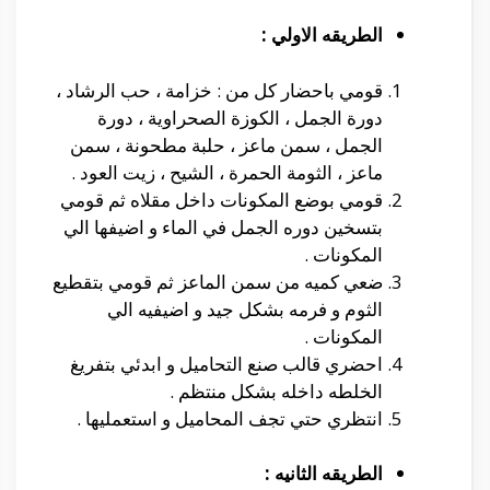
الطريقه الاولي :
قومي باحضار كل من : خزامة ، حب الرشاد ،
دورة الجمل ، الكوزة الصحراوية ، دورة
الجمل ، سمن ماعز ، حلبة مطحونة ، سمن
ماعز ، الثومة الحمرة ، الشيح ، زيت العود .
قومي بوضع المكونات داخل مقلاه ثم قومي
بتسخين دوره الجمل في الماء و اضيفها الي
المكونات .
ضعي كميه من سمن الماعز ثم قومي بتقطيع
الثوم و فرمه بشكل جيد و اضيفيه الي
المكونات .
احضري قالب صنع التحاميل و ابدئي بتفريغ
الخلطه داخله بشكل منتظم .
انتظري حتي تجف المحاميل و استعمليها .
الطريقه الثانيه :