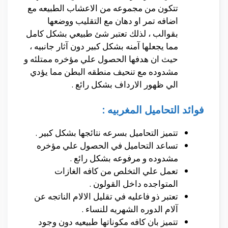
تتكون من مجموعه من الاعشاب الطبيعه مع
اضافه تمر او دهان مع التقليب ووضعها
بقوالب ، لذلك تعتبر شئ طبيعي بشكل كامل
مما يجعلها آمنه بشكل كبير دون آثار جانبيه ،
حيث ان هدفها الحصول علي مؤخره ممتلئه و
مشدوده مع تنحيف منطقه البطن مما يؤدي
الي ظهور الارداف بشكل رائع .
فوائد التحاميل المغربيه :
تتميز التحاميل بسرعه نتائجها بشكل كبير .
تساعد التحاميل في الحصول علي مؤخره
مشدوده و مرفوعه بشكل رائع .
تعمل علي التخلص من كافه الغازات
المتواجده داخل القولون .
تعتبر ذو فاعليه في تقليل الالام الناتجه عن
آلام الدوره الشهريه للنساء .
تتميز بان كافه مكوناتها طبيعيه دون وجود