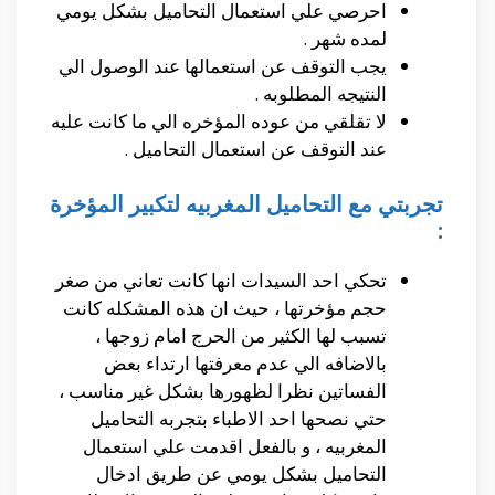
احرصي علي استعمال التحاميل بشكل يومي
لمده شهر .
يجب التوقف عن استعمالها عند الوصول الي
النتيجه المطلوبه .
لا تقلقي من عوده المؤخره الي ما كانت عليه
عند التوقف عن استعمال التحاميل .
تجربتي مع التحاميل المغربيه لتكبير المؤخرة
:
تحكي احد السيدات انها كانت تعاني من صغر
حجم مؤخرتها ، حيث ان هذه المشكله كانت
تسبب لها الكثير من الحرج امام زوجها ،
بالاضافه الي عدم معرفتها ارتداء بعض
الفساتين نظرا لظهورها بشكل غير مناسب ،
حتي نصحها احد الاطباء بتجربه التحاميل
المغربيه ، و بالفعل اقدمت علي استعمال
التحاميل بشكل يومي عن طريق ادخال