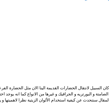
ن السبيل لانتقال الحضارات القديمة الينا الان مثل الحضارة الفرعون
لصامتة و البورتريه و الجرافيك و غيرها من الانواع كما انه يوجد
ذا المقال سنتحدث عن
كيفية استخدام الألوان الزيتية نظرا لاهميتها و 