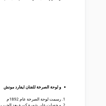
و لوحة الصرخة للفنان ايفارد مونش
رسمت لوحة الصرخة عام 1892م
و حصلت على شهرة كبيرة بعد الحرب ال