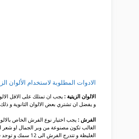
الادوات المطلوبة لاستخدام الألوان الزي
الالوان الزيتية :
يجب ان تمتلك على الاقل الالوا
و يفضل ان تشتري بعض الالوان الثانوية و ذلك ل
الفرش :
يجب اختيار نوع الفرش الخاص بالالوا
الغالب تكون مصنوعة من وبر الجمال او شعر 
الغليظة و تتدرج الفرش الى 12 سمك و توجد فرش على شكل مروحة و فرش على شكل دائرة و ذلك للاستخدامات المختلفة .