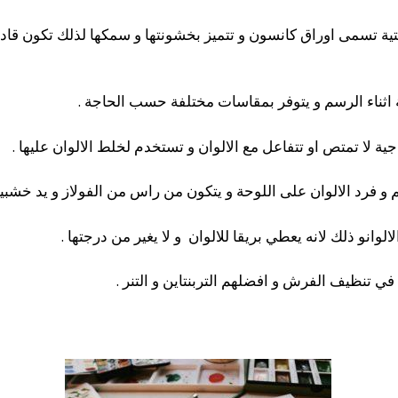
ية تسمى اوراق كانسون و تتميز بخشونتها و سمكها لذلك تكون قادرة
 اثناء الرسم و يتوفر بمقاسات مختلفة حسب الحاجة .
ة لا تمتص او تتفاعل مع الالوان و تستخدم لخلط الالوان عليها .
فرد الالوان على اللوحة و يتكون من راس من الفولاز و يد خشبية ا
نو ذلك لانه يعطي بريقا للالوان و لا يغير من درجتها .
ي تنظيف الفرش و افضلهم التربنتاين و التنر .