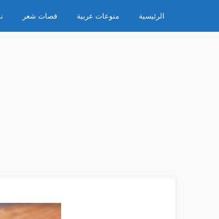
نتقل
الرئيسية
منوعات عربية
قصات شعر
ن
لى
لمحتوى