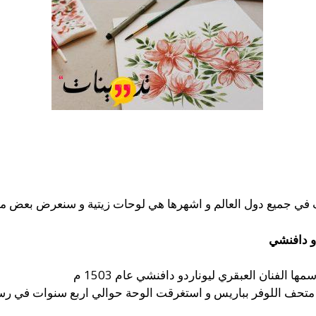
ف في جميع دول العالم و اشهرها هي لوحات زيتية و سنعرض بعض م
دو دافنشي
 الفنان العبقري ليوناردو دافنشي عام 1503 م
متحف اللوفر بباريس و استغرقت الوحة حوالي اربع سنوات في رسمها