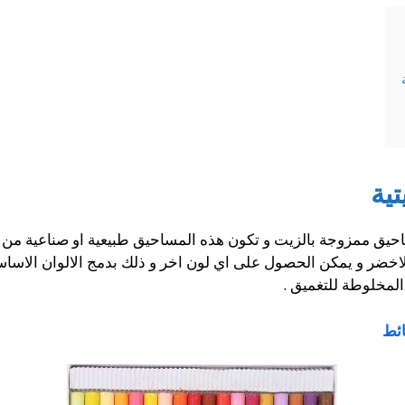
تية
حيق ممزوجة بالزيت و تكون هذه المساحيق طبيعية او صناعية من مواد
الاخضر و يمكن الحصول على اي لون اخر و ذلك بدمج الالوان الاساسي
 المخلوطة للتغميق .
ائط