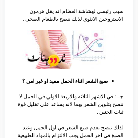
سبب رئيسي لهشاشة العظام انه يقل هرمون
الاستروجين الانثوي لذلك ننصح بالطعام الصحي .
صبغ الشعر اثناء الحمل مفيد او غير امن ؟
جــ : في الاشهر الثلاثه والاربعة الاولي في الحمل لا
ننصح بتلوين الشعر بهما لانه يساعد علي تقليل قوة
ثبات الجنين .
لذلك ننصح بعدم صبغ الشعر في اول الحمل وعند
الصبغ في اخر الحمل يجب الالتزام بالمواد الطبيعية