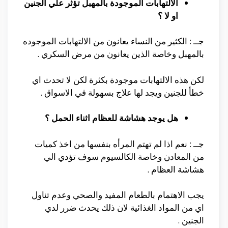
الالتهابات الموجودة بالمهبل تؤثر علي الجنين
او لا ؟
جــ : الكثير من النساء يعانون من الالتهابات الموجوده
بالمهبل وخاصة الذين يعانون من مرض السكري .
لكن هذه الالتهابات موجودة بكثرة لكن لا تحدث اي
خطأ للجنين ويجد لها علاج بسهولة في الاسواق .
هل يوجد هشاشة للعظام اثناء الحمل ؟
جــ : نعم اذا لم تهتم المرأه بنفسها من اخذ كميات
من المعادن وخاصة الكالسيوم سوف تؤدي الي
هشاشة العظام .
يجب الاهتمام بالطعام المفيد والصحي وعدم تناول
اي من المواد الغذائية لان ذلك يحدث ضرر لدي
الجنين .