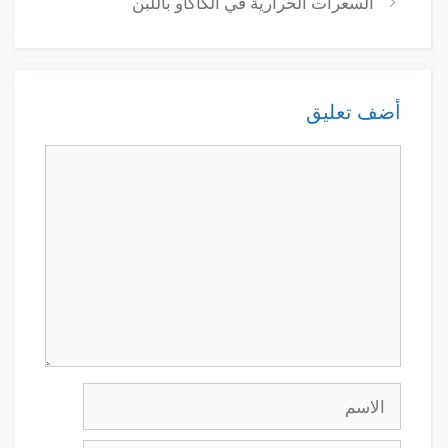
السعرات الحرارية في الكاكاو باللبن
أضف تعليق
تعليق
الاسم