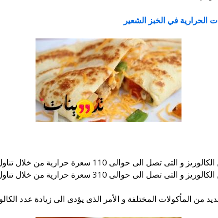
 الحرارية في الخبز الشعير
والى 110 سعرة حرارية من خلال تناول حبز الكريب حادق.
 من المأكولات المختلفة و الأمر الذى يؤدى الى زيادة عدد الكالو