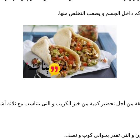
راكم داخل الجسم و يصعب التخلص منها.
ة من أجل تحضير كمية من خبز الكريب و التى تتناسب مع ثلاثة أ
ن و التى تقدر بحوالى كوب و نصف.