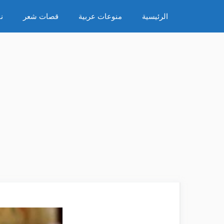
نتقل
الرئيسية
منوعات عربية
قصات شعر
ن
لى
لمحتوى