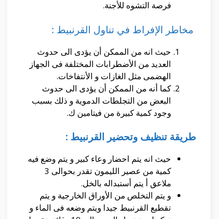
فرصة التشوه للأجنة.
مخاطر الإفراط في تناول القرنبيط :
حيث انه من الممكن أن يؤدى الى حدوث
العديد من الأضطرابات المختلفة فى الجهاز
الهضمى مثل الغازات و الأنتفاخات.
كما أنه من الممكن أن يؤدى الى حدوث
البعض من التجلطات الدموية و ذلك بسبب
وجود كمية كبيرة من فيتامين ك.
طريقة تنظيف وتحضير القرنبيط :
حيث انه يتم احضار وعاء كبير و يتم وضع فيه
كمية من عصير الليمون تقدر بحوالى 3
ملاعق أ يتم أستبداله بالخل.
و يتم التخلص من الأوراق الخارجية و يتم
تقطيع القرنبيط جيدا ويتم وضعه فى الماء و