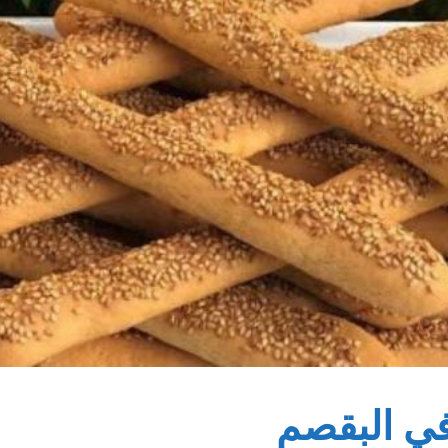
في البقصم