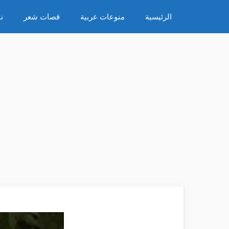
نتقل
الرئيسية
منوعات عربية
قصات شعر
ن
لى
لمحتوى