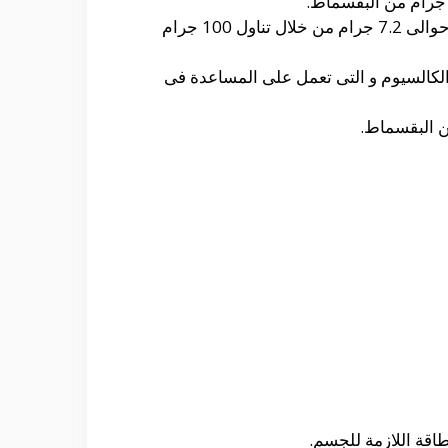
كما أنه يحتوى على مجموعة من البروتينات المختلفة و التى تساعد على بناء الجسم جيدا و التى تصل الى حوالى 7.2 جرام من خلال تناول 100 جرام
 الكالسيوم و التى تعمل على المساعدة فى
اقة اللازمة للجسم.