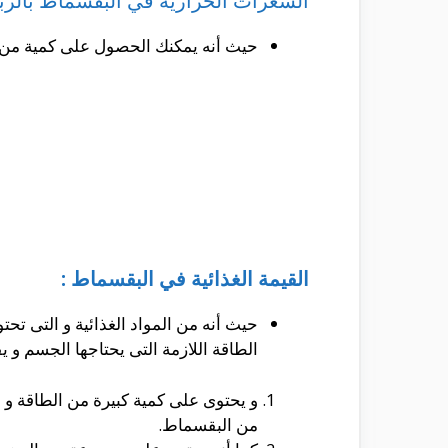
السعرات الحرارية في البقسماط بالزبد
حيث أنه يمكنك الحصول على كمية من الكالوريز و التى تصل الى حوالى 50
القيمة الغذائية في البقسماط :
حيث أنه من المواد الغذائية و التى تح
الطاقة اللازمة التى يحتاجها الجسم و يف
من البقسماط.