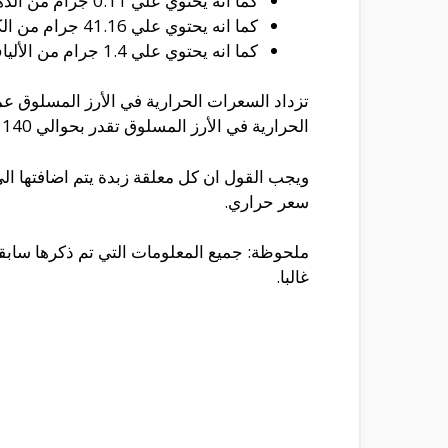
كما انه يحتوي علي 0.11 جرام من الدهون المشبعة.
كما انه يحتوي علي 41.16 جرام من الكربوهيدرات.
كما انه يحتوي علي 1.4 جرام من الألياف الغذائية.
تزداد السعرات الحرارية في الأرز المسلوق عم
الحرارية في الأرز المسلوق تقدر بحوالي 140 سعر حراري لكل كوب واحد، كما ان الأرز يظل محتفظ بقدر قليل من الدهون وقدر كبير من الكربوهيدرات.
سعر حراري.
ملحوظة: جميع المعلومات التي تم ذكرها سابقا
غالبا.