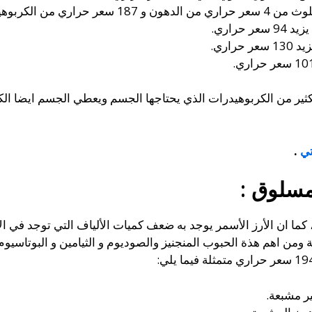
 سعر حراري من البروتين.
حراري.
راري.
كثير من الكربوهيدرات الذي يحتاجها الجسم ويعطي الجسم ايضا الك
تي
.
لمسلوق :
ما ان الأرز الأسمر يوجد به ضعف كميات الألياف التي توجد في الأر
ومن اهم هذة الحبوب المنجنيز والصوديوم و الثيامين و البوتاسيوم و