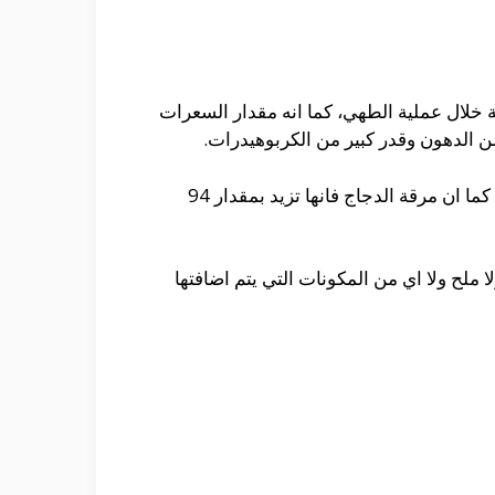
ة خلال عملية الطهي، كما انه مقدار السعرات
ويجب القول ان كل معلقة زبدة يتم اضافتها الي الأرز تزيد من مقدار السعرات الحرارية بمقدار 101 سعر حراري، كما ان مرقة الدجاج فانها تزيد بمقدار 94
ملح ولا اي من المكونات التي يتم اضافتها