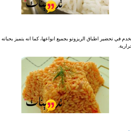
تخدم في تحضير اطباق الريزوتو بجميع انواعها، كما انه يتميز بحباته