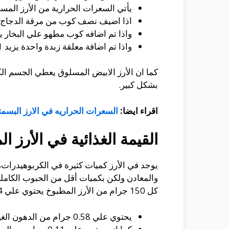
يأتي السعرات الحرارية من الأرز المسلوث من 4 سعر حراري من الدهون و 187 سعر حراري من الكربوهيدرات و 13
اذا اضيف نصف كوب من مرقة الدجاج يزيد 94 سعر 
واذا تم اضافه كوب مطهو علي البخار يزيد 130 سعر ح
واذا تم اضافة معلقة زبدة واحدة يزيد 101 سعر حراري.
كما ان الأرز الابيض المسلوق يعطي الجسم ال
بشكل كبير.
اقراء ايضا:
السعرات الحراريه في الارز البسم
القيمة الغذائية في الأرز ا
يوجد في الأرز كميات كثيرة في الكربوهيدرات، ك
والمعادن ولكن بكميات أقل من الحبوب الكاملة 
كل 150 جرام من الأرز المطبوخ يحتوي علي 194 سعر حراري متمثلة فيما يلي:
يحتوي علي 0.58 جرام من الدهون الغير مشبعة.