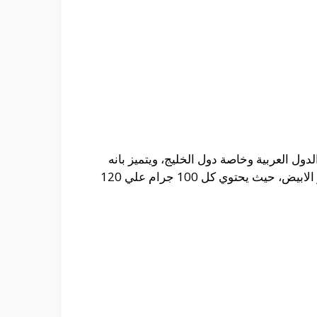
ل العربية وخاصة دول الخليج، ويتميز بانه
رز الابيض، حيث يحتوي كل
100 جرام علي 120