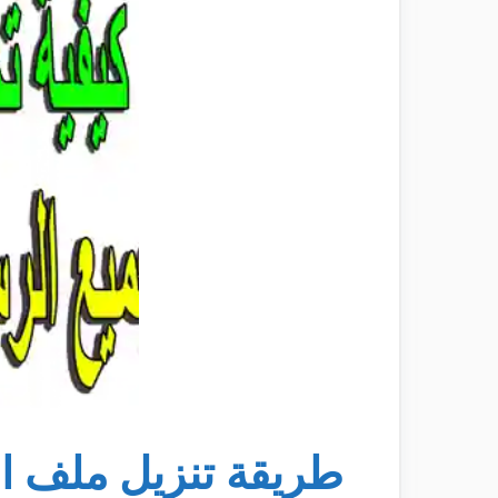
طريقة تنزيل ملف الق