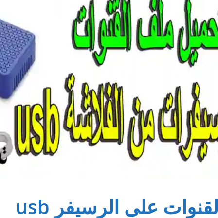
نوات على الرسيفر usb