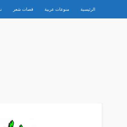
نتقل
الرئيسية
منوعات عربية
قصات شعر
ن
لى
لمحتوى