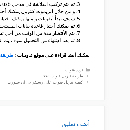
ثم يتم تركيب الفلاشة فى مدخل usb و الذى يتواجد فى الرسيفر.
و من خلال الريموت كنترول يمكنك أختي
سوف تبدأ أيقونات و منها يمكنك اختيا
ثم يمكنك أختيار قاعدة بيانات المستخ
يتم الأنتظار مدة من الوقت من أجل ت
ثم بعد الإنتهاء من التحميل سوف يتم
يمكنك أيضا قراءة على موقع تدوينات :
طريقة 
التصنيفات
تردد قنوات
طريقة تنزيل قنوات ssc
كيفية تنزيل قنوات على رسيفر بي ان سبورت
أضف تعليق