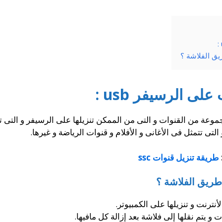
ق الفلاشة ؟
ى الرسيفر usb :
عة من القنوات و التى من الممكن تنزيلها على الرسيفر و التى ت
 التى تتمثل فى الأغانى و الأفلام و قنوات الرياضة و غيرها.
طريقة تنزيل قنوات ssc
طريق الفلاشة ؟
نترنت و تنزيلها على الكمبيوتر.
 يتم نقلها إلى فلاشة بعد إزالة كل مافيها.