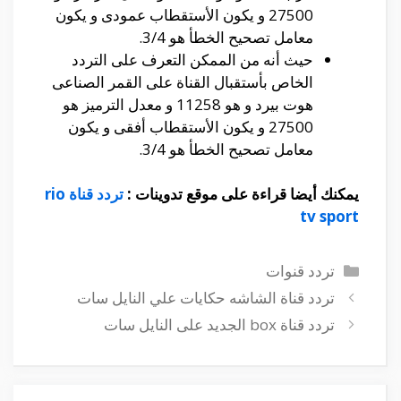
27500 و يكون الأستقطاب عمودى و يكون
معامل تصحيح الخطأ هو 3/4.
حيث أنه من الممكن التعرف على التردد
الخاص بأستقبال القناة على القمر الصناعى
هوت بيرد و هو 11258 و معدل الترميز هو
27500 و يكون الأستقطاب أفقى و يكون
معامل تصحيح الخطأ هو 3/4.
يمكنك أيضا قراءة على موقع تدوينات :
تردد قناة rio
tv sport
التصنيفات
تردد قنوات
تردد قناة الشاشه حكايات علي النايل سات
تردد قناة box الجديد على النايل سات