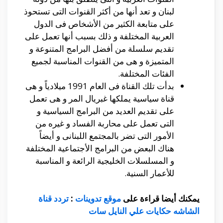
لبنان و تعد أنها من أكثر القنوات التى تستحوذ
على متابعة الكثير من الأشخاص فى الدول
العربية المختلفة و ذلك بسبب أنها تعمل على
تقديم سلسلة من أفضل البرامج المتنوعة و
المتميزة و هى من القنوات المناسبة لجميع
الفئات المختلفة.
بدأت تلك القناة فى العام 1991 ميلادياً و هى
قناة سياسية يملكها غبريال المر و هى تعمل
على تقديم العديد من البرامج السياسية و
التى تعمل على محاربة الفساد و غيره من
الأمور التى تضر بالمجتمع اللبنانى و أيضاً
هناك البعض من البرامج الأجتماعية المختلفة
و المسلسلات الخليجية الرائعة و المناسبة
للأعمار السنية.
يمكنك أيضا قراءة على
موقع تدوينات
:
تردد قناة
الشاشه حكايات علي النايل سات