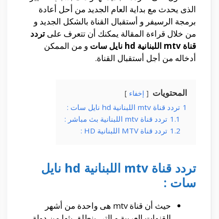
الذى يحدث مع بداية العام الجديد من أحل أعادة
برمجة الرسيفر و أستقبال القناة بالشكل الجديد و
من خلال قراءة المقالة يمكنك أن تتعرف على
تردد
قناة mtv اللبنانية hd نايل سات
و من الممكن
أدخاله من أجل أستقبال القناة.
المحتويات
إخفاء
1
تردد قناة mtv اللبنانية hd نايل سات :
1.1
تردد قناة mtv اللبنانية بث مباشر :
1.2
تردد قناة MTV اللبنانية HD :
تردد قناة mtv اللبنانية hd نايل
سات :
حيث أن قناة mtv هى واحدة من أشهر
القنوات العربية و التى ينطلق بثها من دولة