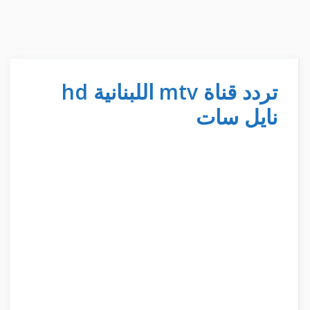
تردد قناة mtv اللبنانية hd
نايل سات