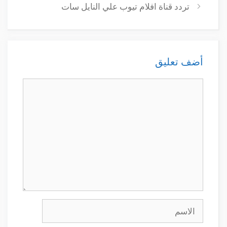
تردد قناة افلام تيوب علي النايل سات
أضف تعليق
تعليق
الاسم