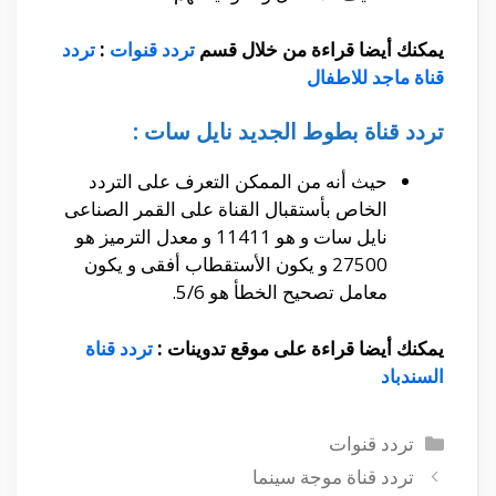
يمكنك أيضا قراءة من خلال قسم
تردد قنوات
:
تردد
قناة ماجد للاطفال
تردد قناة بطوط الجديد نايل سات :
حيث أنه من الممكن التعرف على التردد
الخاص بأستقبال القناة على القمر الصناعى
نايل سات و هو 11411 و معدل الترميز هو
27500 و يكون الأستقطاب أفقى و يكون
معامل تصحيح الخطأ هو 5/6.
يمكنك أيضا قراءة على موقع تدوينات :
تردد قناة
السندباد
التصنيفات
تردد قنوات
تردد قناة موجة سينما