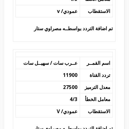
الاستقطاب
عمودي/ v
تم اضافة التردد بواسطــه مصراوي ستار
اسم القمــر
عــرب سات / سهيــل سات
تردد القناة
11900
معدل الترميز
27500
معامل الخطأ
4/3
الاستقطاب
عمودي/ V
تم اضافة التردد بواسطــه مصراوي ستار