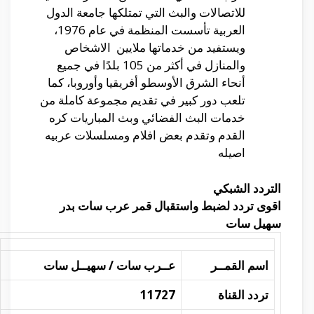
للاتصالات والبث التي تمتلكها جامعة الدول
العربية تأسست المنظمة في عام 1976،
ويستفيد من خدماتها ملايين الاشخاص
والمنازل في أكثر من 105 بلدًا في جميع
أنحاء الشرق الأوسطو أفريقيا وأوروبا، كما
تلعب دور كبير في تقديم مجموعة كاملة من
خدمات البث الفضائي وبث المباريات كره
القدم وتقدم بعض افلام ومسلسلات عربيه
اصيله
التردد الشبكي
اقوى تردد لضبط واستقبال قمر عرب سات بدر
سهيل سات
اسم القمــر
عــرب سات / سهيــل سات
تردد القناة
11727