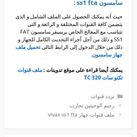
سامسون ss1 fta :
حيث أنه يمكنك الحصول على الملف الشامل و الذى
يتضمن كافة القنوات المختلفة و الرائعة و التى
تتناسب مع المعالج الخاص برسيفر سامسون FAT
SS1 و ذلك من أجل أجراء التحديث الكامل للجهاز و
ذلك من خلال الدخول إلى الرابط التالى
تحميل ملف
جهاز سامسون
.
يمكنك أيضا قراءة على موقع تدوينات :
ملف قنوات
تكنو سات 320 TC
التصنيفات
تردد قنوات
رجيم الوجبتين تجارب
ملف قنوات جهاز vivax vx1 fta