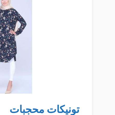
تونيكات محجبات