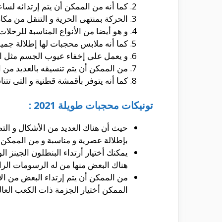
كما أنه من الممكن أن يتم إرتدائه لس
الحركة بمنتهى الحرية و التنقل من مكان
و هو أيضا من الأنواع المناسبة للرحلات
كما أنه ملابس محجبات لها إطلالة جميل
و يعمل على إخفاء عيوب الجسم مثل ال
من الممكن أن يتم تنسيقه بالعديد من ال
كما أنه يتوفر بأقمشة قطنية و التى تت
تونيكات محجبات طويلة 2021 :
حيث أن هناك العديد من الأشكال و التص
بإطلالة عصرية و مناسبة و من الممكن أ
يمكنك أختيار أرتداء البنطلون الجينز ا
هناك البعض منها من له الرسومات الرائعة
من الممكن أن يتم إرتداء البعض من ال
الممكن أختيار الجزمة ذات الكعب العال