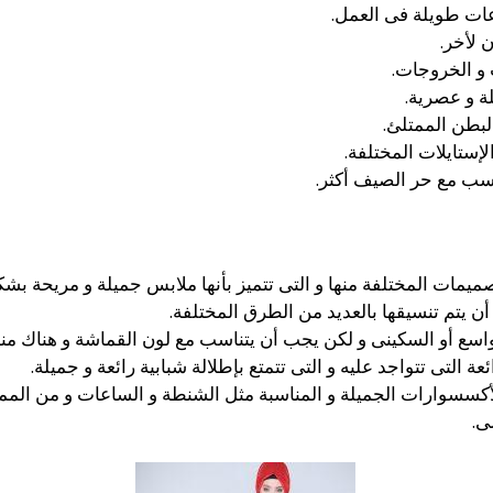
اعات طويلة فى العمل.
 لأخر.
 و الخروجات.
ة و عصرية.
بطن الممتلئ.
إستايلات المختلفة.
ناسب مع حر الصيف أكثر.
ميمات المختلفة منها و التى تتميز بأنها ملابس جميلة و مريحة بشك
ن يتم تنسيقها بالعديد من الطرق المختلفة.
لواسع أو السكينى و لكن يجب أن يتناسب مع لون القماشة و هناك منها
 التى تتواجد عليه و التى تتمتع بإطلالة شبابية رائعة و جميلة.
أكسسوارات الجميلة و المناسبة مثل الشنطة و الساعات و من الممك
ى.