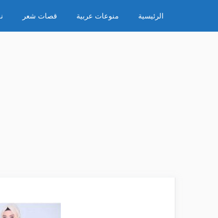
نتقل
الرئيسية
منوعات عربية
قصات شعر
ن
لى
لمحتوى