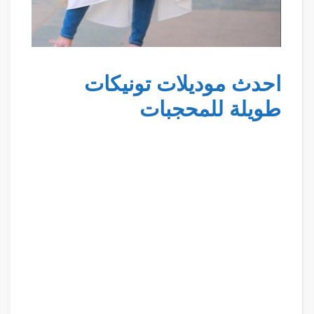
احدث موديلات تونيكات
طويلة للمحجبات