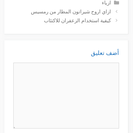
التصنيفات
ازياء
ازاي اروح شيراتون المطار من رمسيس
كيفية استخدام الزعفران للاكتئاب
أضف تعليق
تعليق