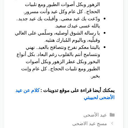
الزهور وبكل أصوات الطيور ومع تلبيات
الحجاج.. كل عام وكل عيد وأنت مسرور.
ودّعت بك عيد مضى.. وأقبلت بك عيد جديد..
يالله عسى عيدك سعيد.
يا رسالة الشوق أوصليه، وسلّمي على الغالي
وقبلّيه، وباليوم المُبارك هنئيه.
ياليتنا معكم نفرح ونتصافح بالعيد.. نهني
ونتسامح أنتم بالقلوب رغم البعاد. بكل أنواع
البخور وبكل عطر الزهور وبكل أصوات
الطيور ومع تلبيات الحجاج.. كل عام وإنت
بخير.
يمكنك أيضا قراءة على موقع تدوينات :
كلام عن عيد
الأضحى لحبيبتي
التصنيفات
عيد الأضحى
مسج عيد الاضحى