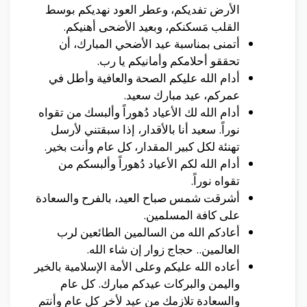
الأرض تفديكم، وعطر العود نهديكم بوسط
القلب مَسكنكم، وبعيد الأضحى أهنيكم.
أتمنى بمناسبة عيد الأضحي المبارك، أن
تحققو أحلامكم وأمانيكم يا رب.
أدام الله عليكم الصحة والعافية وأطل في
عمركم، عيد مبارك سعيد.
أدام الله لك الأعياد دُهوراً وألبسك من تقواه
نوراً. سعيد أنا بالأقدار، إذا سبقتني لأرسل
تهنئة لكل كبير المقدار، كل عام وأنت بخير.
أدام الله لكم الأعياد دُهوراً وألبسكم من
تقواه نوراً.
أشرقت شمس صباح العيد، بالفرح والسعادة
على كافة المسلمين.
أعادكم الله من السالمين الطائعين لرب
العالمين.. حجاج زوار إن شاء الله.
أعاده الله عليكم وعلى الأمة الإسلامية بالخير
واليمن والبركات عيدكم مبارك. كل عام
والسعادة تلازمك من عيد لأخر كل عام وأنتم