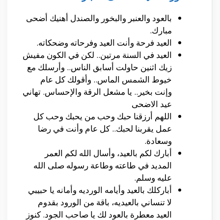
بالعود والعنبر والبخور والصندل أهنيك أضحى
مبارك.
العيد فرحة وأنت العيد وفرحاته وضحكاته.
العيد في السنة مرتين.. لكن في الكون مفيش
زيك اثنين حاولت أسابق الناس.. وأرسلك مع
خيوط الشمس الماس.. وأقولك كل عام
وإنت بخير.. يا مشعل الرقة والإحساس. تهاني
عيد الاضحى
اللهم أرزقنا حبك وحب من يحبك وحب كل
عمل يقربنا لحبك.. كل عام وأنت في رضا
وسعادة.
أبارك لكم بالعيد، وأسال الله لكم العمر
المديد في طاعته وطاعة رسوله صلى الله
عليه وسلم.
أباركلك بالعيد وأيامه الورديه وأمانه يا حبيبي
لا تنساني بالعيديه، باقة من الورود بقدوم
العيد معطرة بالعود لك يا صاحب الجود. كنوز