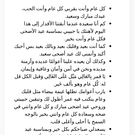
كل عام وأنت بقربي كل عام وأنت الحب،
عيدك مبارك وسعيد.
كم أنا سعيدة عندما أبقتنا الأقدار إلى هذا
اليوم لأهنئك يا حبيبي بمناسبة عيد الأضحى
فكل عام وأنت بخير.
كما أنت بعيد وقلبك بعيد وبالك بعيد بس أحبك
أكيد وأتمنى لك عيد أضحى سعيد.
وكذلك أن يعيده علينا أعوامًا عديده وأزمنة
مديده ونحن في أمن وأمان وعافية وإيمان.
يَا قمر بِالعَالِي مَيِّل عَلَى الغَالِي وَقبل الكل قل
له: كُل عام وهو بألف خَير.
يارب أعوامك تظلها غيمة بيضاء مثل قلبك
وعام ينكتب فيه عمر أطول لك وتبقين حبيبتي
وروحي عيد اضحى مبارك و كل عام وانتي في
صحه وسعادة كل عام وانتي بخير بالوجه
السمح يا أحلى وأغلى قلب.
يسعدلي صباحكم بكل خير وبمناسبة عيد