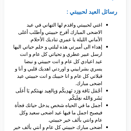
رسائل العيد لحبيبتي :
اغني لحبيبتي واقدم لها التهاني في عيد
الاضحى المبارك أفرح حبيبتي وأطلب أغلى
الأماني الليلة يا عمري تناديك الأحلام.
إهداء الى أميرتي هذه ليلتي و حلم حياتي اليها
ارسل عبير عطري و تحياتي كل عام و انت
عيد اعيادي كل عام و انت حبيبتي و نبضا
يسري بشراييني و اوردتي اهديك قلبي و أنا و
قبلاتي كل عام و انا حبيبك و انت حبيبتي عيد
اضحى مبارك.
أجْمَل بَاقة وَرَد نَهدِيكُم وَبِالعِيد نهنئكم يَا أَغلَى
بَشَر وَالله نغِلَيكُم.
أجمل ما في الحياه شخص يدخل حياتك فجأة
فيصبح اجمل ما فيها عيد اضحى سعيد وكل
عام وانتي بألف خير حبيبتي.
أضحى مبارك حبيبتي كل عام و أنتي بألف خير