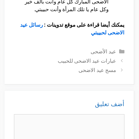
الأضحى المبارك كل عام وانت بألف خير
وكل عام يا تلك المرأة وأنت حبيبتي.
يمكنك أيضا قراءة على موقع تدوينات :
رسائل عيد
الاضحى لحبيبتي
التصنيفات
عيد الأضحى
عبارات عيد الاضحى للحبيب
مسج عيد الاضحى
أضف تعليق
تعليق