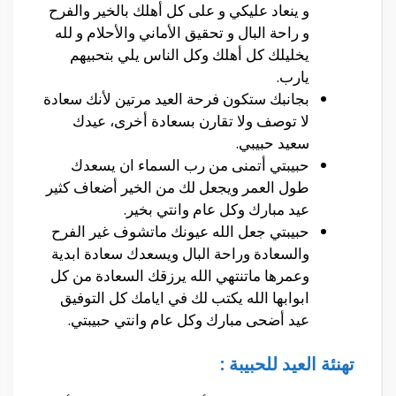
و ينعاد عليكي و على كل أهلك بالخير والفرح
و راحة البال و تحقيق الأماني والأحلام و لله
يخليلك كل أهلك وكل الناس يلي بتحبيهم
يارب.
بجانبك ستكون فرحة العيد مرتين لأنك سعادة
لا توصف ولا تقارن بسعادة أخرى، عيدك
سعيد حبيبي.
حبيبتي أتمنى من رب السماء ان يسعدك
طول العمر ويجعل لك من الخير أضعاف كثير
عيد مبارك وكل عام وانتي بخير.
حبيبتي جعل الله عيونك ماتشوف غير الفرح
والسعادة وراحة البال ويسعدك سعادة ابدية
وعمرها ماتنتهي الله يرزقك السعادة من كل
ابوابها الله يكتب لك في ايامك كل التوفيق
عيد أضحى مبارك وكل عام وانتي حبيبتي.
تهنئة العيد للحبيبة :