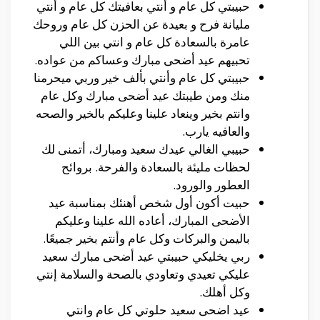
حبيبتي كل عام و أنتي بعافيتك كل عام و أنتي
مليانة فرح و بعيدة عن الحزن كل عام وروحك
عامرة بالسعادة كل عام و انتي بين اللي
تحبيهم عيد أضحى مبارك وعساكم من عواده.
حبيبتي كل عام وأنتي بألف خير وربي ميحرمنا
منك ومن طيبتك عيد أضحى مبارك وكل عام
وانتم بخير وينعاد علينا وعليكم بالخير والصحه
والعافيه يارب.
حبيبي الغالي عيدك سعيد ومبارك، أتمنى لك
لحظات مليئة بالسعادة والفرحة. بروائح
العطور والورود.
حبيت أكون أول شخص أهنئك بمناسبة عيد
الأضحى المبارك، أعاده الله علينا وعليكم
باليمن والبركات وكل عام وأنتم بخير جميعًا.
ربي يخليكي حبيبتي عيد أضحى مبارك سعيد
عليكي تعيدي وتعاودي بالصحة والسلامة إنتي
وكل أهلك.
عيد اضحى سعيد حلوتي كل عام وانتي