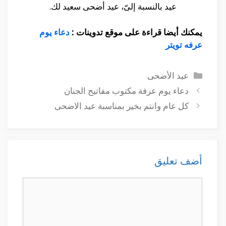
عيد بالنسبة إلىّ، عيد أضحى سعيد لك.
يمكنك أيضا قراءة على موقع تدوينات :
دعاء يوم
عرفه تويتر
التصنيفات
عيد الأضحى
دعاء يوم عرفة مكتوب مفاتيح الجنان
كل عام وانتم بخير بمناسبة عيد الاضحى
أضف تعليق
تعليق