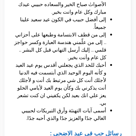
الأصواتٰ صباح الخير والسعاده حبيبي عيدك
مبارك وكل عام وانت بخير.
إلى أفضل حبيب في الكون عيد سعيد علينا
جميعاً.
إلى من قطف الابتسامة وطبعها على أحزاني
.. إلى من علّمني هندسة العبارة وكسر حواجز
قلمي .. إليك أرسل التهاني قبل كل البشر ..
كل عام وأنت بخير.
أحبك للحد الذي يجعلني أقدس يوم عيد العيد
و كأنه اليوم الوحيد الذي أبتسمت فيه الدنيا
لأجلك أنت كل شي مرتبط بك أنت و لأجلك
أنت يذكرني بك وكأن يوم العيد لأيامي الحلو
يعز علي انك بعيد لكن يكفيني ان كنت تشعر
بي.
أسمى آيات التهنئة وأرق التبريكات لحبيبي
الغالي جدًا والعزيز جدًا والذي أحبه جدًا.
رسائل حب في عيد الاضحى :