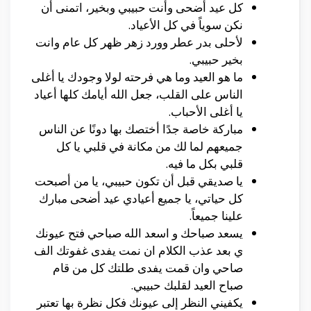
كل عيد أضحى وأنت حبيبي وبخير، اتمنى أن
نكن سوياً في كل الأعياد.
لأحلى بدر عطر وورد زهر ظهر كل عام وانت
بخير حبيبي.
ما هو العيد وما هي فرحته لولا وجودك يا أغلى
الناس على القلب، جعل الله أيامك كلها أعياد
يا أغلى الأحباب.
مباركة خاصة جدًا أختصك بها دونًا عن الناس
جميعهم لما لك من مكانة في قلبي يا كل
قلبي بكل ما فيه.
يا صديقي قبل أن تكون حبيبي، يا من أصبحت
كل حياتي، يا جميع أعيادي عيد أضحى مبارك
علينا جميعاً.
يسعد صباحك و اسعد الله صباحي فتح عيونك
ي بعد عذب الكلام ان نمت يفدى غفوتك الف
صاحي وان قمت يفدى طلتك كل من قام
صباح العيد لقلبك حبيبي.
يكفيني النظر إلى عيونك فكل نظرة بها تعتبر