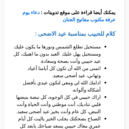
يمكنك أيضا قراءة على موقع تدوينات :
دعاء يوم
عرفة مكتوب مفاتيح الجنان
كلام للحبيب بمناسبة عيد الاضحى :
مستحيل تطلع الشمس ونورها ما يكون عليك
ومستحيل يهل عليك العيد بدون ما اهنيك، كل
عيد حبيبي وأنت بصحة وسعادة.
اتمنى من الله أن تكون كل أيامنا أعياد
وتهاني، عيد أضحى سعيد.
ادامك الله لي ومعي لتكون عيدي بأفضل
أشكاله وألوانه.
اراك حبيبي في كل الوجوه، كل نبضة ينبضها
قلبي تناديك، أنت موطني وأنت الحياة وأنت
النبض، كل عام وأنت بخير عيد أضحى سعيد.
الصباح بضحكتك يجلب الخير ياليت كل أيام
عمري معاك حبيبي يسعد صباحك يابعد كل