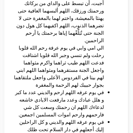
أجبت، أن تبسط على والداي من بركاتك
ورحمتك ورزقك، اللهم ألبسهما العافية حتى
يهنئا بالمعيشة، واختم لهما بالمغفرة حتى لا
تضرهما الذنوب، اللهم اكفيهما كل هول دون
الجنة حتى تُبَلِّغْهما إياها برحمتك يا أرحم
الراحمين.
الي امي وابي في يوم عرفة رحم الله قلوبا
رحلت ولم تنسي وجبر الله قلوبا اشتاقت
فدعت اللهم طيب ثراهما واكرم مثواهما
واجعل الجنة مستقرهما ومثواهما اللهم ابني
لهم بيتا في الفردوس الأعلى واجعل ملتقاهما
بجوار حبيبك لهم الرحمة والمغفرة
في يوم عرفه اللهم ارحم والديني عدد ما كبر
و هلل عبادك وعدد مارفعت الايادي خاشعه
لدعاءك اللهم ان رحمتك وسعت كل شي
فارحمهم وارحم اموات المسلمين اجمعين.
في يوم عرفه اللهم والديني و كل الراحلين
إليك أجعلهم في دار السلام تحت ظلك