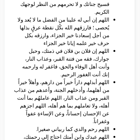
فسيح جناتك و لا تحرمهم من النظر لوجهك
الكريم.
اللهم إن أبي له علينا من الفضل ما لا يُعد ولا
يُحصى ؛ فارزقهم الله بكُل نقطة عرقٍ بذلها
من أجل إسعادنا خير الجزاء، وارزقه بكل
حرف خير علمه إيانا خير الجزاء
اللهم إن فلان بن فلان في ذمتك، وحبل
جوارك، فقه من فتنة القبر، وعذاب النار،
وأنت أهل الوفاء والحق، فاغفر له وارحمه
إنك أنت الغفور الرحيم.
اللهم أبدلهم داراً خيراً من دارهم، وأهلاً خيراً
من أهلهما، وأدخلهم الجنة، وأعدهم من عذاب
القبر ومن عذاب النار، اللهم عاملهُم بما أنت
أهله، ولا تعاملهم بما هم أهله، اللهم اجزهم
عن الإحسان إحساناً، وعن الإساءةِ عفواً
وغفراناً.
اللهم رحم والدي كما ربياني صغيرا.
اللهم عبدك وابن أمتك احتاج إلى رحمتك،