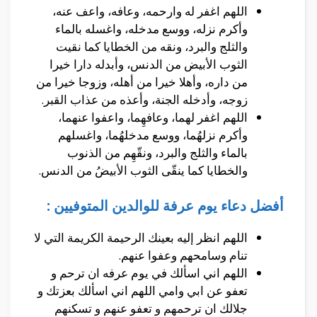
اللهم اغفر له وارحمه، وعافه، واعف عنه،
وأكرم نزله، ووسع مدخله، واغسله بالماء
والثلج والبرد، ونقه من الخطايا كما نقيت
الثوب الأبيض من الدنس، وأبدله دارا خيرا
من داره، وأهلا خيرا من أهله، وزوجا خيرا من
زوجه، وأدخله الجنة، وأعذه من عذاب القبر.
اللهم اغفر لهما، وعافهِما، واعفوا عنهما،
وأكرم نزلهُما، ووسع مدخلهُما، واغسلهم
بالماء والثلج والبرد، ونقّهِم من الذنوب
والخطايا كما ينقّى الثوب الأبيضُ من الدنس.
أفضل دعاء يوم عرفة للوالدين المتوفيين :
اللهم انظر إليه بعينك الرحيمة الكريمة التي لا
تنام وسامحهم وعفوا عنهم.
اللهم اني اسألك في يوم عرفه ان ترحم و
تعفو عن ابي وامي اللهم اني اسألك بعزتك و
جلالك ان ترحمهم و تعفو عنهم و تسكنهم