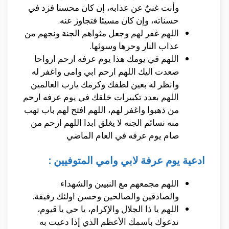
وأنت غنيٌ عن عذابه، إن كان محسنا فزد في
حسناته، وإن كان مسيئا فتجاوز عنه.
اللهم غفر لهم وجعل مثواهم الجنة ونجهم من
عذاب النار وحرها وسوئها.
اللهم في يومك هذا يوم عرفه ارحم ارواحا
صعدت اليك اللهم ارحم ابي وامى واغفر له
وانظر له بعين لطفك وكرمك يارب العالمين
اللهم بعدد تكبيرات خلقك في يوم عرفه ارحم
من ذهبوا واغفر لهم، اللهم افتح لهم باب تهب
منه نسائم الجنه لا يغلق ابدا اللهم ارحم من
صام يوم عرفه في العام الماضي
ادعية يوم عرفة لابي وامي المتوفيين :
اللهم مجمعهم مع النبيين والشهداء
والصادقين والصالحين وحسن اولئك رفيقة.
اللهم يا ذا الجلال والإكرام، يا حي يا قيوم،
ندعوك باسمك الأعظم الذي إذا دعيت به