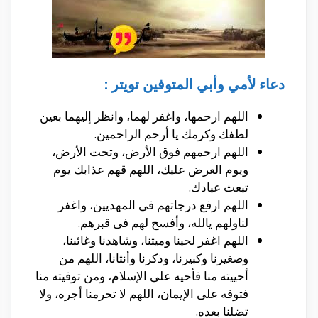
دعاء لأمي وأبي المتوفين تويتر :
اللهم ارحمها، واغفر لهما، وانظر إليهما بعين
لطفك وكرمك يا أرحم الراحمين.
اللهم ارحمهم فوق الأرض، وتحت الأرض،
ويوم العرض عليك، اللهم قهم عذابك يوم
تبعث عبادك.
اللهم ارفع درجاتهم فى المهديين، واغفر
لناولهم يالله، وأفسح لهم فى قبرهم.
اللهم اغفر لحينا وميتنا، وشاهدنا وغائبنا،
وصغيرنا وكبيرنا، وذكرنا وأنثانا، اللهم من
أحييته منا فأحيه على الإسلام، ومن توفيته منا
فتوفه على الإيمان، اللهم لا تحرمنا أجره، ولا
تضلنا بعده.