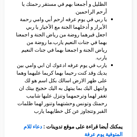
الظليل و أجمعنا بهم في مستقر رحمتك يا
أرحم الراحمين.
يا ربي في يوم عرفه ارحم أبي وامي رحمة
الأبرار و أدخلهما الجنة مع الأخيار يا ربي
اجعل قبرهما روضة من رياض الجنة و اجمعنا
بهما في جنات النعيم يارب.ما روضة من
رياض الجنة و اجمعنا بهما في جنات النعيم
يارب.
يارب في يوم عرفه ادعوك ان ابي وامي بين
يديك وقد كنت رحيما بهما كريما عليهما وهما
على ظهر الارض اسالك بكل اسم هو لك
وابتهل اليك بما يبتهل به اليك حجيج بيتك ان
تغفر لهما وترحمهما وتنزل عليها شابيب
رحمتك وتونس وحشتهما وتنور لهما ظلمات
القبر وتتجاوز عن كل خطايهما يارب
يمكنك أيضا قراءة على موقع تدوينات :
دعاء للام
المتوفية يوم عرفة