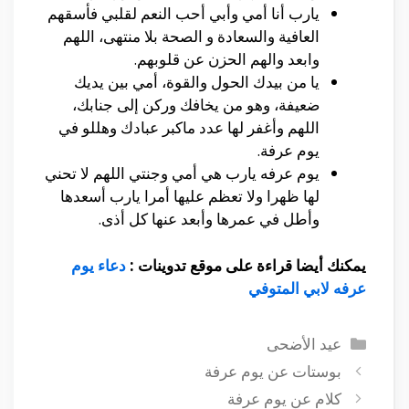
يارب أنا أمي وأبي أحب النعم لقلبي فأسقهم
العافية والسعادة و الصحة بلا منتهى، اللهم
وابعد والهم الحزن عن قلوبهم.
يا من بيدك الحول والقوة، أمي بين يديك
ضعيفة، وهو من يخافك وركن إلى جنابك،
اللهم وأغفر لها عدد ماكبر عبادك وهللو في
يوم عرفة.
يوم عرفه يارب هي أمي وجنتي اللهم لا تحني
لها ظهرا ولا تعظم عليها أمرا يارب أسعدها
وأطل في عمرها وأبعد عنها كل أذى.
يمكنك أيضا قراءة على موقع تدوينات :
دعاء يوم
عرفه لابي المتوفي
التصنيفات
عيد الأضحى
بوستات عن يوم عرفة
كلام عن يوم عرفة