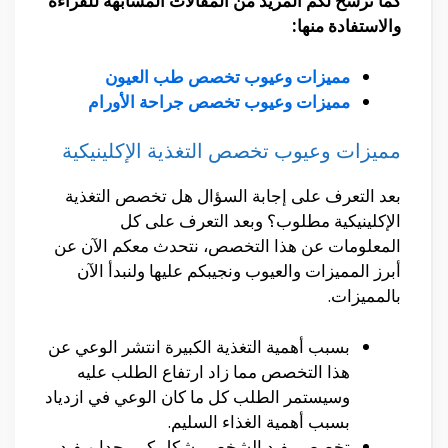
كما نرشح لكم المزيد من المقالات المشابهة للقراءة
والاستفادة منها:
مميزات وعيوب تخصص طب العيون
مميزات وعيوب تخصص جراحة الأورام
مميزات وعيوب تخصص التغذية الإكلينيكية
بعد التعرف على إجابة السؤال هل تخصص التغذية
الإكلينيكية مطلوب؟ وبعد التعرف على كل
المعلومات عن هذا التخصص، نتحدث معكم الآن عن
أبرز المميزات والعيوب ونجيبكم عليها ولنبدأ الآن
بالمميزات.
بسبب أهمية التغذية الكبيرة انتشر الوعي عن
هذا التخصص مما زاد ارتفاع الطلب عليه
وسيستمر الطلب كل ما كان الوعي في ازدياد
بسبب أهمية الغذاء السليم.
تخصص يفيد الشخص بشكل كبير جدا ويفيد