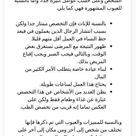
الشخص وعلى حسب عوامل كثيرة جدا، وأما بالنسبة
للعيوب المشهورة فهي كما يلي.
بالنسبة للإناث فإن التخصص ممتاز جدا ولكن
بسبب انتشار الرجال الذين يعملون في فيعد
حظ النساء في العمل أقل منهم قليلا.
ظهور النتيجة مع المرضى تستغرق بعض
الوقت، وبالتالي فيجب الصبر ويجب إقناع
المريض بذلك.
لبناء عيادة خاصة يتطلب الأمر الكثير من
المال.
يحتاج هذا العمل لساعات طويلة.
يظن العديد من الأشخاص عن هذا التخصص
عبارة عن غذاء وطعام فقط ولكن على
العكس تماما إنه قريب من تخصص الطب.
وبالنسبة للمميزات والعيوب التي تم ذكرها فإنها
تختلف من شخص إلى آخر ومن مكان إلى آخر على