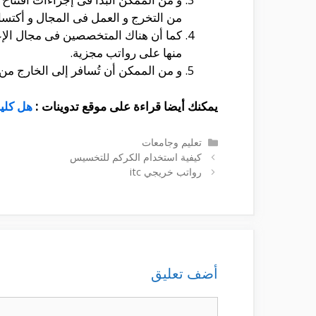
من التخرج و العمل فى المجال و أكتسا
كما أن هناك المتخصصين فى مجال الإع
منها على رواتب مجزية.
و من الممكن أن تُسافر إلى الخارج من
يمكنك أيضا قراءة على موقع تدوينات :
هل كلي
التصنيفات
تعليم وجامعات
كيفية استخدام الكركم للتخسيس
رواتب خريجي itc
أضف تعليق
تعليق