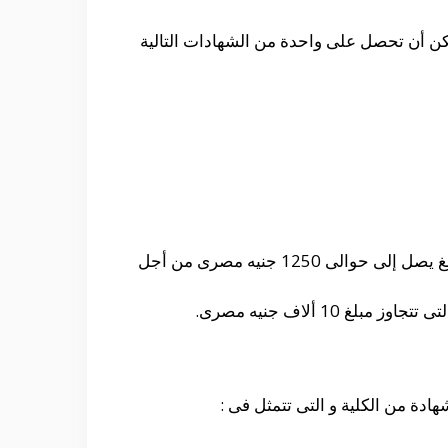
ن أن تحصل على واحدة من الشهادات التالية
حيث أنه من أجل الألتحاق بالأقسام العادية مثل قسم الجيولوجيا و المياه يجب عليك أن تعمل على دفع مبلغ يصل إلى حوالى 1250 جنيه مصرى من أجل
1 ألاف جنيه مصرى.
ادة من الكلية و التى تتمثل فى :