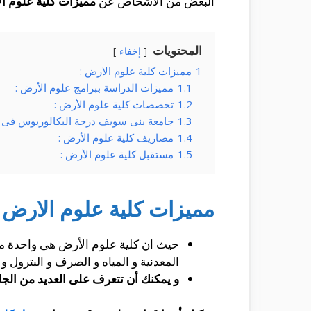
البعض من الأشخاص عن
مميزات كلية علوم ا
المحتويات
إخفاء
1
مميزات كلية علوم الارض :
1.1
مميزات الدراسة ببرامج علوم الأرض :
1.2
تخصصات كلية علوم الأرض :
1.3
جامعة بنى سويف درجة البكالوريوس فى ع
1.4
مصاريف كلية علوم الأرض :
1.5
مستقبل كلية علوم الأرض :
مميزات كلية علوم الارض :
حيث ان كلية علوم الأرض هى واحدة من 
المعدنية و المياه و الصرف و البترول و 
و
يمكنك أن تتعرف على العديد من الجام