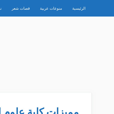
نتقل
الرئيسية
منوعات عربية
قصات شعر
ن
لى
لمحتوى
مميزات كلية علوم 