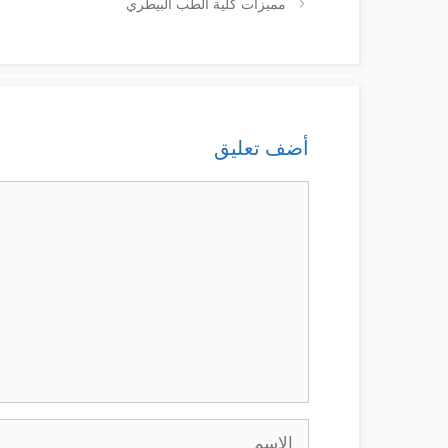
مميزات كلية الطب البيطري
أضف تعليق
تعليق
الاسم