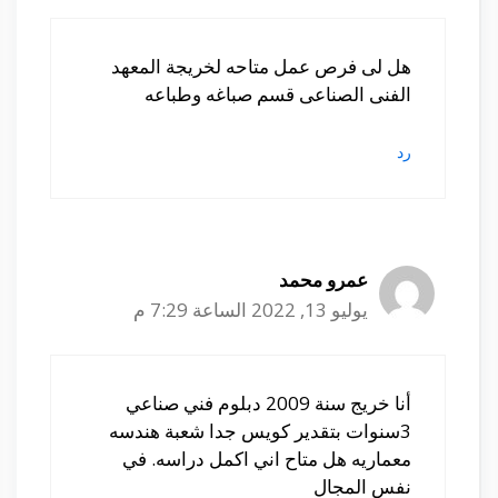
هل لى فرص عمل متاحه لخريجة المعهد
الفنى الصناعى قسم صباغه وطباعه
رد
عمرو محمد
يوليو 13, 2022 الساعة 7:29 م
أنا خريج سنة 2009 دبلوم فني صناعي
3سنوات بتقدير كويس جدا شعبة هندسه
معماريه هل متاح اني اكمل دراسه. في
نفس المجال