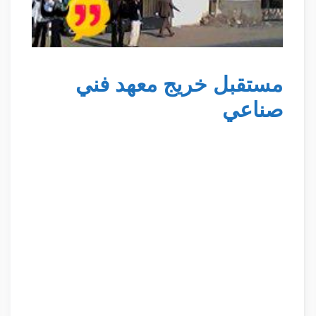
مستقبل خريج معهد فني
صناعي