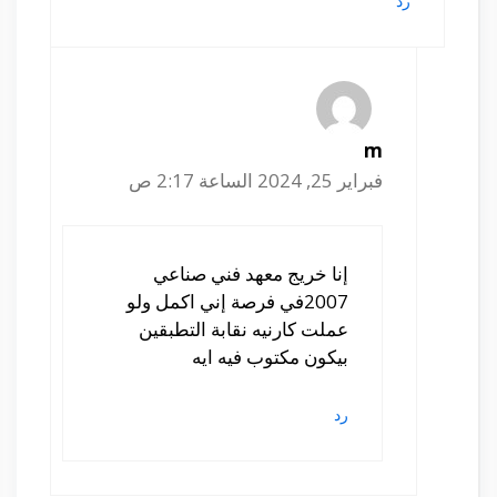
رد
m
فبراير 25, 2024 الساعة 2:17 ص
إنا خريج معهد فني صناعي
2007في فرصة إني اكمل ولو
عملت كارنيه نقابة التطبقين
بيكون مكتوب فيه ايه
رد