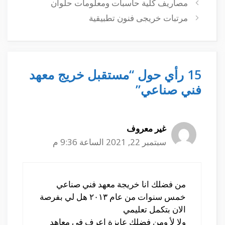
مصاريف كلية حاسبات ومعلومات حلوان
مرتبات خريجى فنون تطبيقية
15 رأي حول “مستقبل خريج معهد
فني صناعي”
غير معروف
سبتمبر 22, 2021 الساعة 9:36 م
من فضلك انا خريجة معهد فني صناعي
خمس سنوات من عام ٢٠١٣ هل لي بفرصة
الان بتكمل تعليمي
ولا لأ ومن فضلك عايزة اعرف في معاهد